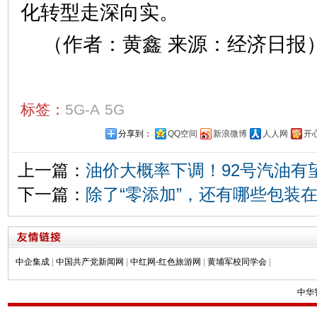
化转型走深向实。
（作者：黄鑫 来源：经济日报
标签：
5G-A
5G
分享到：
QQ空间
新浪微博
人人网
开
上一篇：
油价大概率下调！92号汽油有望
下一篇：
除了“零添加”，还有哪些包装在
中企集成
|
中国共产党新闻网
|
中红网-红色旅游网
|
黄埔军校同学会
|
中华