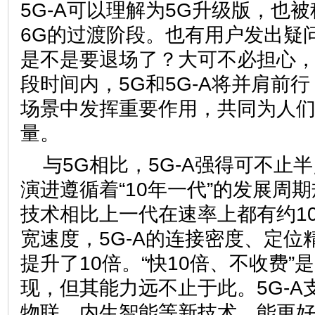
5G-A可以理解为5G升级版，也被称
6G的过渡阶段。也有用户发出疑问
是不是要退场了？大可不必担心
段时间内，5G和5G-A将并肩前
场景中发挥重要作用，共同为人
量。
与5G相比，5G-A强得可不止
演进遵循着“10年一代”的发展周
技术相比上一代在速率上都有约1
宽速度，5G-A的连接密度、定位
提升了10倍。“快10倍、不收费”是
现，但其能力远不止于此。5G-A
物联、内生智能等新技术，能更