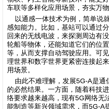
车联等多样化应用场景，夯实万
以通感一体技术为例，简单说
感知能力。比如，基站可以通过
回来的无线电波，来探测周边有
轮船等物体，还能知道它们的位
等，从而支撑自动驾驶应用。可
理世界和数字世界更紧密连接起
用场景。
由此不难理解，发展5G-A是
的必然结果。一方面，随着科技
络要求越来越高，现有5G网络无
能制造等新兴领域需求，而5G-A