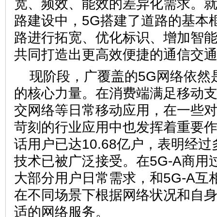
宽、频效、能效的差异化需求。
路建设中，5G搭建了道路的基本框
路进行拓宽、优化标识、增加智
共同打造出更高效便捷的通信交
现阶段，广覆盖的5G网络依然
的核心力量。在消费端满足移动
交网络等日常移动应用，在一些
苛刻的行业应用中也发挥着重要作
话用户已达10.68亿户，表明经
技术已被广泛接受。在5G-A商用
大部分用户日常需求，和5G-A互
在不同场景下根据网络状况和自
适的网络服务。