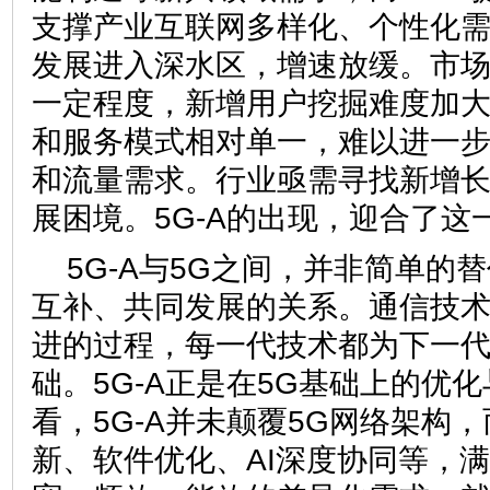
支撑产业互联网多样化、个性化需
发展进入深水区，增速放缓。市场
一定程度，新增用户挖掘难度加大
和服务模式相对单一，难以进一
和流量需求。行业亟需寻找新增
展困境。5G-A的出现，迎合了这
5G-A与5G之间，并非简单的
互补、共同发展的关系。通信技
进的过程，每一代技术都为下一
础。5G-A正是在5G基础上的优
看，5G-A并未颠覆5G网络架构
新、软件优化、AI深度协同等，