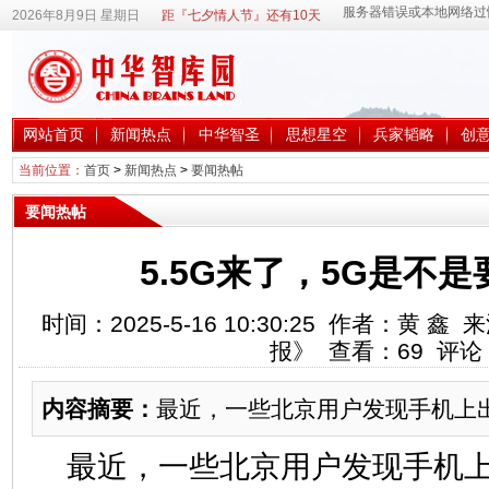
2026年8月9日 星期日
距『七夕情人节』还有10天
网站首页
新闻热点
中华智圣
思想星空
兵家韬略
创
当前位置：
首页
>
新闻热点
>
要闻热帖
要闻热帖
5.5G来了，5G是不
时间：2025-5-16 10:30:25 作者：黄
报》 查看：
69
评论
内容摘要：
最近，一些北京用户发现手机上出
最近，一些北京用户发现手机上