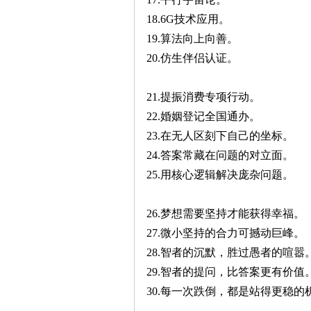
18.6G技术应用。
19.算法向上向善。
20.仿生伴侣认证。
21.提振消费专项行动。
22.婚姻登记全国通办。
23.在无人区刻下自己的坐标。
24.答案常藏在问题的对立面。
25.用核心逻辑解决庞杂问题。
26.梦想需要坚持才能获得幸福。
27.微小坚持的合力可撼动巨峰。
28.智者的沉默，胜过愚者的喧嚣
29.智者的提问，比答案更有价值
30.每一次跌倒，都是站得更稳的