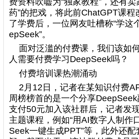
费资料吹嘘为“独家教程”，还有卖
药”的把戏，将此前ChatGPT课
了学费后，一位网友吐槽称“学这
epSeek”。
面对泛滥的付费课，我们该如
人需要付费学习DeepSeek吗？
付费培训课热潮涌动
2月12日，记者在某知识付费A
周榜榜首的是一个分享DeepSee
支付50元加入该社群后，记者发
主题课程，例如“用AI数字人制作口
Seek一键生成PPT”等，此外还