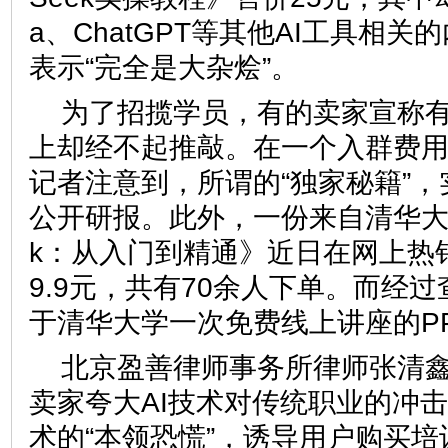
a、ChatGPT等其他AI工具相
表示“完全是大杂烩”。
为了招揽学员，有的卖家宣称有
上却经不起推敲。在一个入群费用
记者注意到，所谓的“独家秘籍”
公开研报。此外，一份来自清华大学
k：从入门到精通》近日在网上热
9.9元，共有70余人下单。而经
于清华大学一次免费线上讲座的P
北京盈善律师事务所律师张清
卖家夸大AI技术对传统职业的冲
术的“本领恐慌”，诱导用户购买