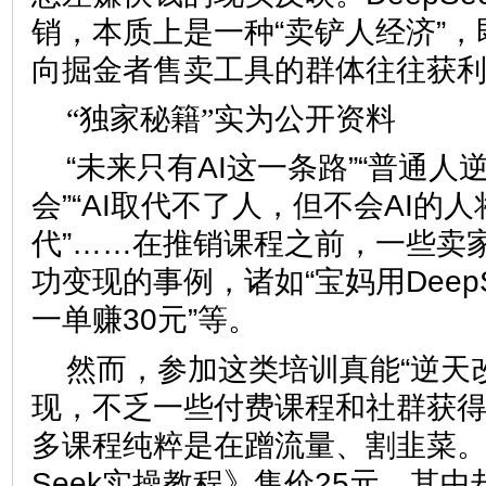
销，本质上是一种“卖铲人经济”
向掘金者售卖工具的群体往往获
“独家秘籍”实为公开资料
“未来只有AI这一条路”“普通
会”“AI取代不了人，但不会AI的人
代”……在推销课程之前，一些卖
功变现的事例，诸如“宝妈用Deep
一单赚30元”等。
然而，参加这类培训真能“逆天
现，不乏一些付费课程和社群获
多课程纯粹是在蹭流量、割韭菜。
Seek实操教程》售价25元，其中