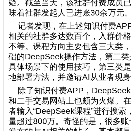
疑。截至当天，该社群付费成员已突
味着社群发起人已进账30余万元
记者发现，在上述知识付费APP中
相关的社群多达数百个，入群价格
不等。课程方向主要包含三大类
础的DeepSeek操作方法，第二类是
具体场景下的使用技巧，第三类是教授
地部署方法，并邀请AI从业者现
除了知识付费APP，DeepSe
和二手交易网站上也颇为火爆。
者输入“DeepSeek课程”进行
量超过800万。奇怪的是，很多