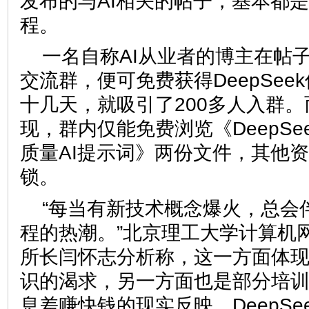
发布的与AI相关的帖子，基本都是在
程。
一名自称AI从业者的博主在帖
交流群，便可免费获得DeepSee
十几天，就吸引了200多人入群
现，群内仅能免费浏览《DeepSe
质量AI提示词》两份文件，其他
锁。
“每当有新技术概念爆火，总会
程的热潮。”北京理工大学计算机
所长闫怀志分析称，这一方面体
识的渴求，另一方面也是部分培
息差赚快钱的现实反映。DeepSe