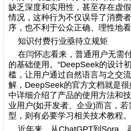
缺乏深度和实用性，甚至存在虚
情况，这种行为不仅误导了消费
序，也不利于公众正确、理性地看
知识付费行业亟待立规矩
在闫怀志看来，普通用户无需付费
的基础使用。“DeepSeek的设
槛，让用户通过自然语言与之交
解，DeepSeek的官方文档就是
中详细介绍了产品的使用方法和
业用户(如开发者、企业)而言，
型，则有必要学习相关技术教程。
近年来，从ChatGPT到Sora、