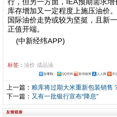
行，但另一方面，IEA预期需求
库存增加又一定程度上施压油价
国际油价走势或较为坚挺，且新
正值开端。
(中新经纬APP)
标签：
油价
成品油
分享到：
QQ空间
新浪微博
人人网
开
上一篇：
粮库将过期大米重新包装销售
下一篇：
又有一批银行宣布“降息”