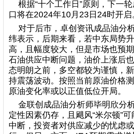
根据“十个工作日”原则，下一
口将在2024年10月23日24时开启
对于后市，卓创资讯成品油分
纬表示，后期来看，若中东局势
高，且幅度较大，但是市场也预
石油供应中断问题，油价上涨后
态明朗之前，多空都较为谨慎，
持震荡波动。按照当前原油价格
原油变化率或以正值低位开局。
金联创成品油分析师毕明欣分
定性因素仍存，且飓风“米尔顿”
中断，投资者对供应减少的忧虑