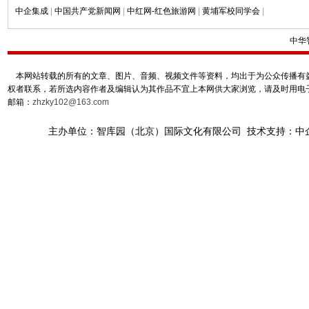
中企集成
|
中国共产党新闻网
|
中红网-红色旅游网
|
黄埔军校同学会
|
中华
本网站转载的所有的文章、图片、音频、视频文件等资料，均出于为公众传播有益
权者联系，若所选内容作者及编辑认为其作品不宜上本网供大家浏览，请及时用电
邮箱：
zhzky102@163.com
主办单位：智库园（北京）国际文化有限公司 技术支持：中