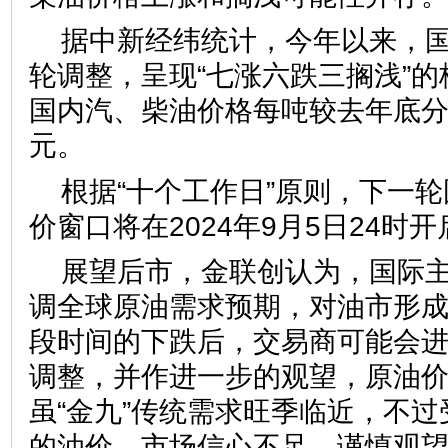
据中新经纬统计，今年以来，
轮调整，呈现“七涨六跌三搁浅”
国内汽、柴油价格每吨较去年底分别
元。
根据“十个工作日”原则，下一
价窗口将在2024年9月5日24时开
展望后市，金联创认为，国际
调全球原油需求预期，对油市形
段时间的下跌后，交易商可能会
调整，并作进一步的观望，原油
虽“金九”传统需求旺季临近，不
的油价，市场信心不足，谨慎观