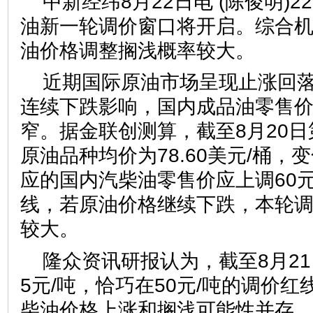
中新经纬8月22日电 (陈俊明)2
油新一轮调价窗口将开启。综合
油价格调整搁浅概率较大。
近期国际原油市场呈现止涨回
连续下跌影响，国内成品油零售
窄。据金联创测算，截至8月20
原油品种均价为78.60美元/桶，变
应的国内汽柴油零售价应上调60
线，若原油价格继续下跌，本轮
较大。
隆众资讯研报认为，截至8月2
5元/吨，恰巧在50元/吨的调价
柴油价格上涨和搁浅可能性并存