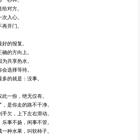
送给对方。
一次入心。
不再开门。
最好的报复。
正确的方向上。
因为共享热水。
你会选择等待。
的最多的就是：没事。
。仅此一份，绝无仅有。
脏了，是你走的路不干净。
万别手欠，上下左右滑动。
宣，乐事不扬，闲事不管。
变成一种水果，叫软柿子。