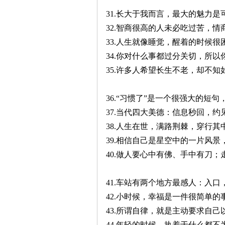
31.长大于我而言，最大的魅力
32.智商很高的人未必吃过苦，
33.人生就像睡觉，醒着的时候
34.你对什么事都过分关切，所
35.许多人希望长生不老，却不
36.“习惯了”是一个很强大的短
37.当代四大美德：信息秒回，
38.人生在世，满路荆棘，穿行
39.相信自己是星空中的一片风
40.做人要心中有佛、手中有刀
41.车站有两个地方最感人：入
42.小时候，幸福是一件很简单
43.所谓自律，就是主动要求自
44.年轻的时候，执着于什么都