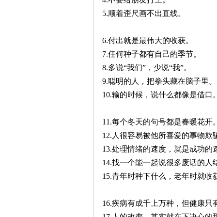
5.顺着歪尺画不出直线。
6.付出就是最伟大的收获。
7.任何种子都有自己的季节。
8.多说“我们”，少说“我”。
9.聪明的人，把拳头藏在脑子里。
10.输的时候，说什么都像是借口
11.每个冬天的句号都是春暖花开
12.人很容易被他所喜爱的事物欺
13.处理情绪的速度，就是成功的
14.找一个能一起说很多废话的人
15.青年时种下什么，老年时就收
16.疾病有成千上万种，但健康只
17.人的改变，其实就在下决心的