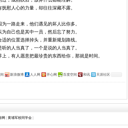
，有抚慰人心的力量，却往往深藏不露。
是因为一路走来，他们遇见的坏人比你多。
误以为自己也是其中一员，然后忘了努力。
在合适的位置选择掉头，并重新规划路线。
个是听的人当真了，一个是说的人当真了。
世界上，有人愿意把最珍贵的东西给你，那就是时间。
空间
新浪微博
人人网
开心网
百度空间
和讯
天涯社区
游网
|
黄埔军校同学会
|