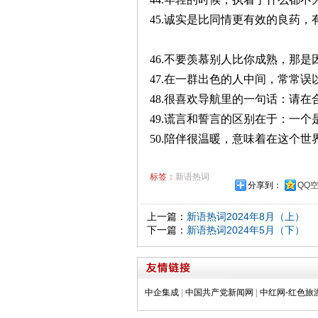
45.诚实是比同情更有效的良药
46.不要羡慕别人比你成熟，那
47.在一群出色的人中间，常常
48.很喜欢导航里的一句话：请
49.谎言和誓言的区别在于：一
50.陪伴很温暖，意味着在这个
标签：
新语热词
分享到：
QQ
上一篇：
新语热词2024年8月（上）
下一篇：
新语热词2024年5月（下）
中企集成
|
中国共产党新闻网
|
中红网-红色旅