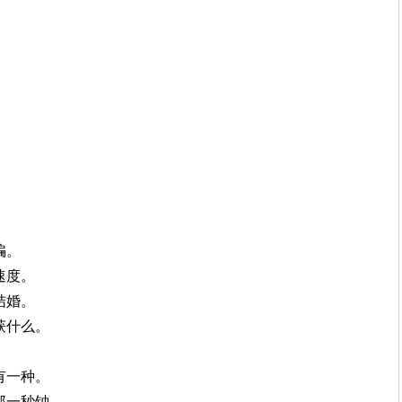
。
。
骗。
速度。
结婚。
获什么。
有一种。
那一秒钟。