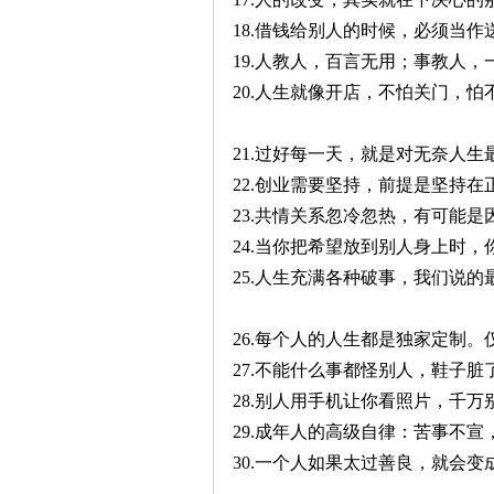
18.借钱给别人的时候，必须当作
19.人教人，百言无用；事教人，
20.人生就像开店，不怕关门，怕
21.过好每一天，就是对无奈人生
22.创业需要坚持，前提是坚持在
23.共情关系忽冷忽热，有可能是
24.当你把希望放到别人身上时，
25.人生充满各种破事，我们说
26.每个人的人生都是独家定制
27.不能什么事都怪别人，鞋子
28.别人用手机让你看照片，千
29.成年人的高级自律：苦事不
30.一个人如果太过善良，就会