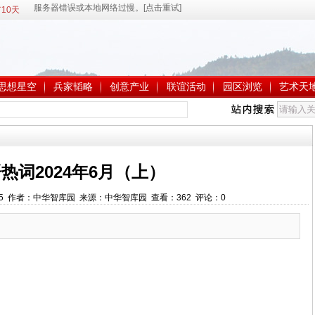
10天
思想星空
兵家韬略
创意产业
联谊活动
园区浏览
艺术天
热词2024年6月（上）
:36:05 作者：中华智库园 来源：中华智库园 查看：
362
评论：
0