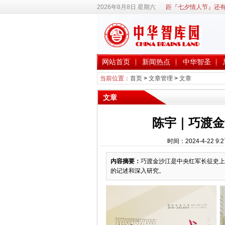
2026年8月8日 星期六
距『七夕情人节』还有
网站首页
新闻热点
中华智圣
当前位置：
首页
>
文章管理
>
文章
文章
陈宇｜巧渡金
时间：2024-4-22 
内容摘要：
巧渡金沙江是中央红军长征史上
的记述和深入研究。