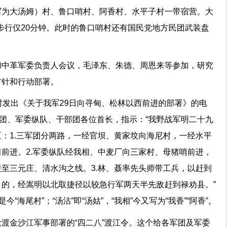
写为大汤姆）村、鲁口哨村、阿香村、水平子村一带宿营。大
，步行仅20分钟。此时的鲁口哨村还有国民党地方民团武装盘
和中革军委负责人会议，毛泽东、朱德、周恩来等参加，研究
方针和行动部署。
村发出《关于我军29日向寻甸、松林以西前进的部署》的电
军团、军委纵队、干部团各位首长，指示：“我野战军明二十九
：1.三军团分两路，一经官坝、黄家坟向海尼村，一经水平
前进。2.军委纵队经我相、中麦厂向三家村、母猪哨前进，
至三元庄、清水沟之线。3.林、聂率先头师带工兵，以赶到
的，经嵩明以北取捷径以较急行军两天半先敌赶到禄劝县。”
“海尾村”；“汤沽”即“汤姑”，“我相”今又写为“我香”“阿香”。
渡金沙江军事部署的“四二八”渡江令。这个给各军团及军委