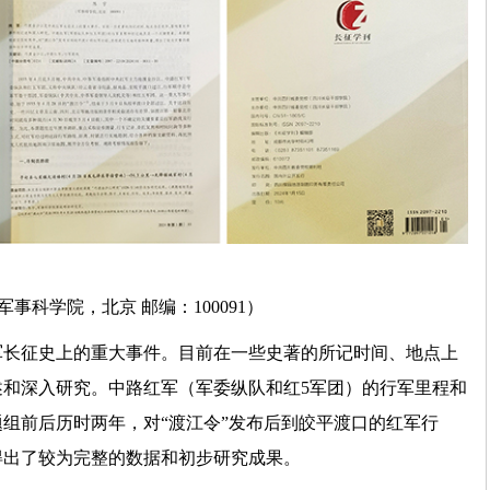
军事科学院，北京 邮编：100091）
军长征史上的重大事件。目前在一些史著的所记时间、地点上
和深入研究。中路红军（军委纵队和红5军团）的行军里程和
组前后历时两年，对“渡江令”发布后到皎平渡口的红军行
得出了较为完整的数据和初步研究成果。