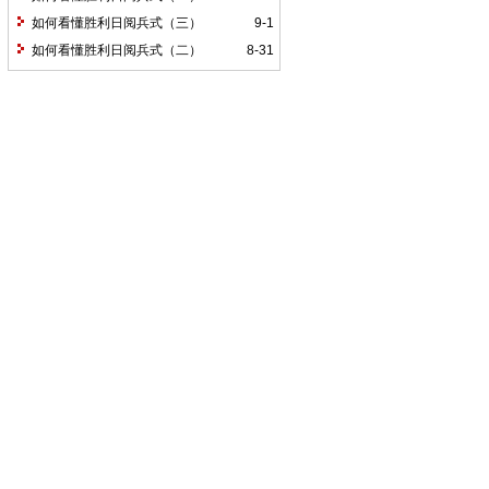
如何看懂胜利日阅兵式（三）
9-1
如何看懂胜利日阅兵式（二）
8-31