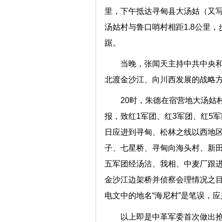
里，下午抵达寻甸县大汤姑（又
汤姑村与鲁口哨村相距1.8公里
踞。
当晚，张闻天主持中共中央
北渡金沙江、向川西发展的战略
20时，朱德在宿营地大汤姑
报，致红1军团、红3军团、红5
日应进到寻甸、松林之线以西地区
子、七星桥、寻甸向海头村、新田
五军团经汤沽、我相、中麦厂跟进
金沙江边架桥并侦察会理情况之目
电文中的地名“海尼村”是笔误，应是今
以上即是中革军委首次做出抢