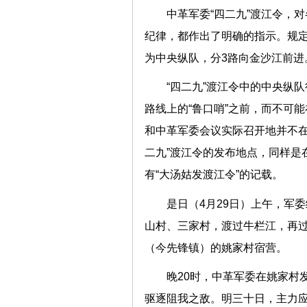
中革军委“四二九”渡江令，
纪律，都作出了明确的指示。规定
为中央纵队，分3路向金沙江前进
“四二九”渡江令中的中央纵
路线上的“鲁口哨”之前，而不可能
和中革军委会议实际召开地并不在“
二九”渡江令的发布地点，同样是
有“大汤姑发渡江令”的记载。
是日（4月29日）上午，军
山村、三家村，渡过牛栏江，再过
（今先锋镇）的姚家村宿营。
晚20时，中革军委在姚家村
驱逐阻我之敌。明三十日，主力