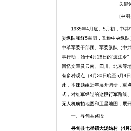
关键
[中图
1935年4月底、5月初，
委纵队和红5军团，又称中央纵队
中革军委干部团、军委纵队（中共
事行动，始于4月28日的“渡江令
回忆文章及云南、四川、北京等
有多种观点（4月30日晚至5月
此，本课题组近年展开调研，重
式，对红军经过的这段行军路线
无人机航拍地图和卫星地图，展
一、寻甸县路段
寻甸县七星镇大汤姑村（4月2