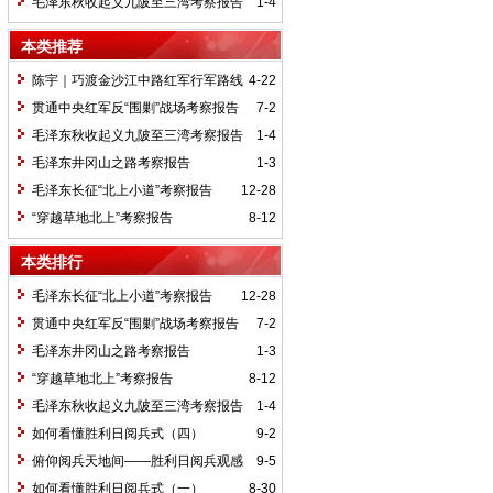
毛泽东秋收起义九陂至三湾考察报告
1-4
本类推荐
陈宇｜巧渡金沙江中路红军行军路线
4-22
考察报告
贯通中央红军反“围剿”战场考察报告
7-2
毛泽东秋收起义九陂至三湾考察报告
1-4
毛泽东井冈山之路考察报告
1-3
毛泽东长征“北上小道”考察报告
12-28
“穿越草地北上”考察报告
8-12
本类排行
毛泽东长征“北上小道”考察报告
12-28
贯通中央红军反“围剿”战场考察报告
7-2
毛泽东井冈山之路考察报告
1-3
“穿越草地北上”考察报告
8-12
毛泽东秋收起义九陂至三湾考察报告
1-4
如何看懂胜利日阅兵式（四）
9-2
俯仰阅兵天地间——胜利日阅兵观感
9-5
如何看懂胜利日阅兵式（一）
8-30