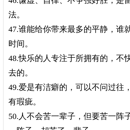
46.谦虚、自律、不争强好胜，是
法。
47.谁能给你带来最多的平静，谁
时间。
48.快乐的人专注于所拥有的，不
去的。
49.爱是有洁癖的，可以不问过往
有瑕疵。
50.人不会苦一辈子，但要苦一阵