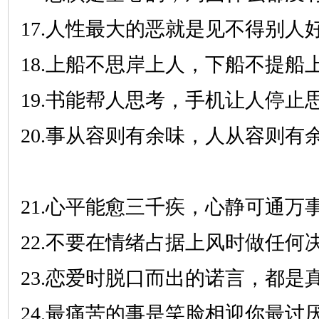
17.人性最大的恶就是见不得别人
18.上船不思岸上人，下船不提船
19.书能帮人思考，手机让人停止
20.事从容则有余味，人从容则有
21.心平能愈三千疾，心静可通万
22.不要在情绪占据上风时做任何
23.恋爱时脱口而出的诺言，都是
24.最痛苦的事是笑脸相迎你最讨