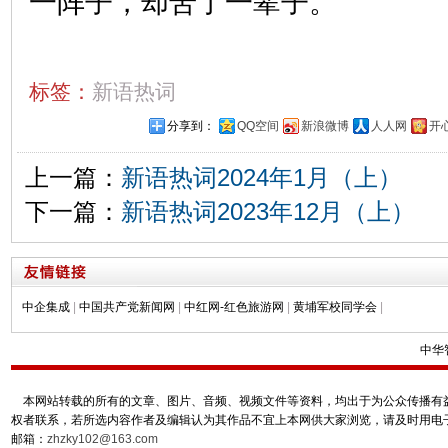
一阵子，却苦了一辈子。
标签：
新语热词
分享到：
QQ空间
新浪微博
人人网
开
上一篇：
新语热词2024年1月（上）
下一篇：
新语热词2023年12月（上）
中企集成
|
中国共产党新闻网
|
中红网-红色旅游网
|
黄埔军校同学会
|
中华
本网站转载的所有的文章、图片、音频、视频文件等资料，均出于为公众传播有益
权者联系，若所选内容作者及编辑认为其作品不宜上本网供大家浏览，请及时用电
邮箱：
zhzky102@163.com