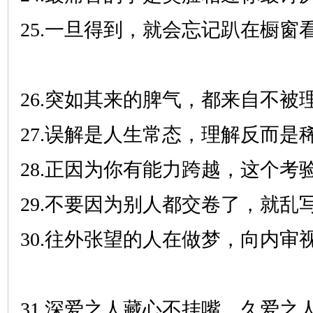
25.一旦得到，就会忘记趴在橱窗
26.突如其来的脾气，都来自不被
27.误解是人生常态，理解反而是
28.正因为你有能力跨越，这个考
29.不要因为别人都交卷了，就乱
30.往外张望的人在做梦，向内审
31.深爱之人藏心不挂嘴，久爱之