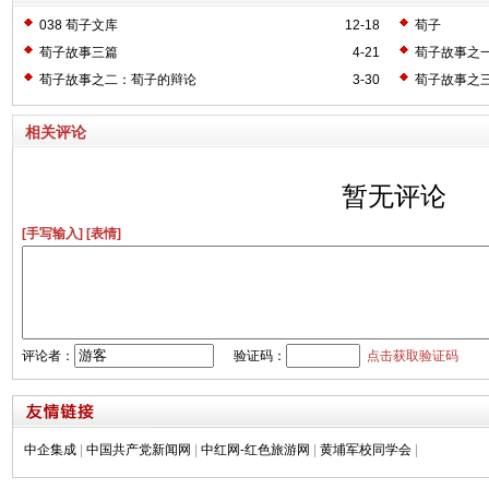
038 荀子文库
12-18
荀子
荀子故事三篇
4-21
荀子故事之
荀子故事之二：荀子的辩论
3-30
荀子故事之
相关评论
暂无评论
[手写输入]
[表情]
评论者：
验证码：
点击获取验证码
中企集成
|
中国共产党新闻网
|
中红网-红色旅游网
|
黄埔军校同学会
|