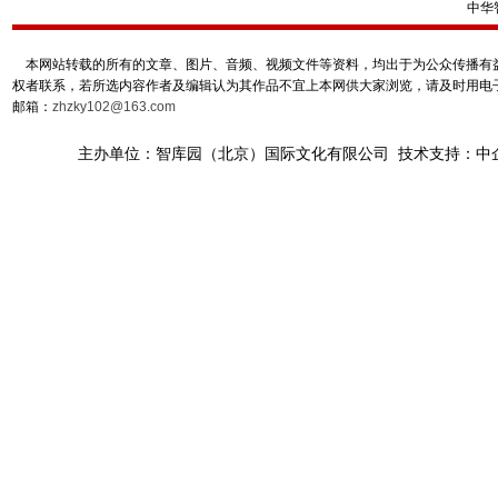
中华
本网站转载的所有的文章、图片、音频、视频文件等资料，均出于为公众传播有益
权者联系，若所选内容作者及编辑认为其作品不宜上本网供大家浏览，请及时用电
邮箱：
zhzky102@163.com
主办单位：智库园（北京）国际文化有限公司 技术支持：中