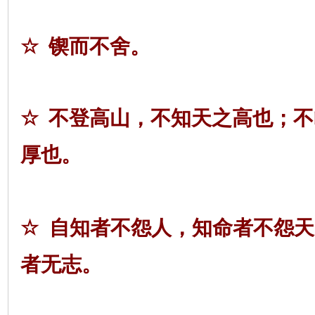
☆
锲而不舍。
☆
不登高山，不知天之高也；不
厚也。
☆
自知者不怨人，知命者不怨天
者无志。