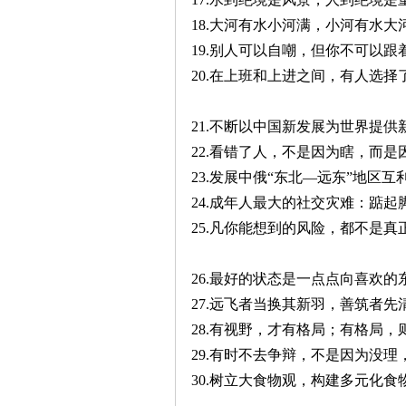
18.大河有水小河满，小河有水大
19.别人可以自嘲，但你不可以跟
20.在上班和上进之间，有人选择
21.不断以中国新发展为世界提供
22.看错了人，不是因为瞎，而是
23.发展中俄“东北—远东”地区互
24.成年人最大的社交灾难：踮起
25.凡你能想到的风险，都不是真
26.最好的状态是一点点向喜欢的
27.远飞者当换其新羽，善筑者先
28.有视野，才有格局；有格局，
29.有时不去争辩，不是因为没理
30.树立大食物观，构建多元化食