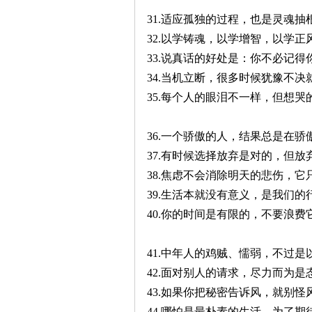
31.适应孤独的过程，也是灵魂抽
32.以学铸魂，以学增智，以学正
33.说真话的好处是：你不必记得
34.当机立断，很多时候犹豫不决
35.每个人的眼泪不一样，但想哭
36.一个骄傲的人，结果总是在骄
37.有时候选择放弃是对的，但
38.焦虑不会消除明天的悲伤，
39.生活本就没有意义，是我们
40.你的时间是有限的，不要浪
41.中年人的鸡贼、懦弱，不过
42.面对别人的请求，尽力而为
43.如果你把秘密告诉风，就别
44.哪怕是最朴素的生活，为了期