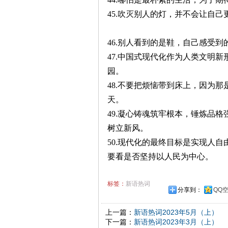
45.吹灭别人的灯，并不会让自
46.别人看到的是鞋，自己感受
47.中国式现代化作为人类文明
园。
48.不要把烦恼带到床上，因为
天。
49.凝心铸魂筑牢根本，锤炼品
树立新风。
50.现代化的最终目标是实现人
要看是否坚持以人民为中心。
标签：
新语热词
分享到：
QQ
上一篇：
新语热词2023年5月（上）
下一篇：
新语热词2023年3月（上）