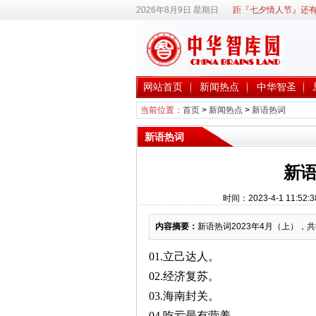
2026年8月9日 星期日
距『七夕情人节』还有
网站首页
新闻热点
中华智圣
当前位置：
首页
>
新闻热点
>
新语热词
新语热词
新语
时间：2023-4-1 11
内容摘要：
新语热词2023年4月（上），共
01.立己达人。
02.经济复苏。
03.海南封关。
04.吃亏最有营养。