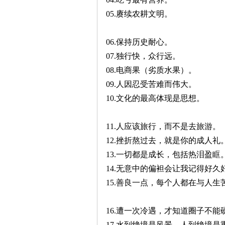
05.赓续农耕文明。
06.保持历史耐心。
07.独行快，众行远。
08.电商果（劣质水果）。
09.人因忍受苦难而伟大。
10.文化的最高体现是思想。
11.人应该旅行，而不是去旅游。
12.挫折熬过去，就是你的成人礼
13.一切都是成长，包括热泪盈眶
14.无意中的偏袒会让我记得好久
15.善良一点，每个人都在与人生
16.遭一次冷遇，才知道圈子不能
17.水到绝境是风景，人到绝境是