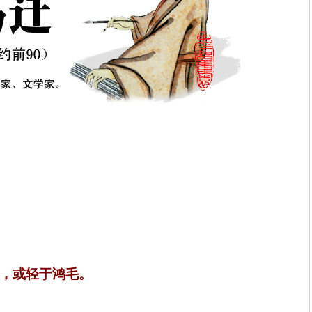
，或轻于鸿毛。