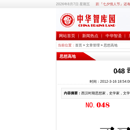
2026年8月7日 星期五
距『七夕情人节』还有
网站首页
新闻热点
中华智圣
当前位置：
首页
>
文章管理
>
思想高地
思想高地
048
时间：2012-3-16 18
内容摘要：
西汉时期思想家，史学家，文学