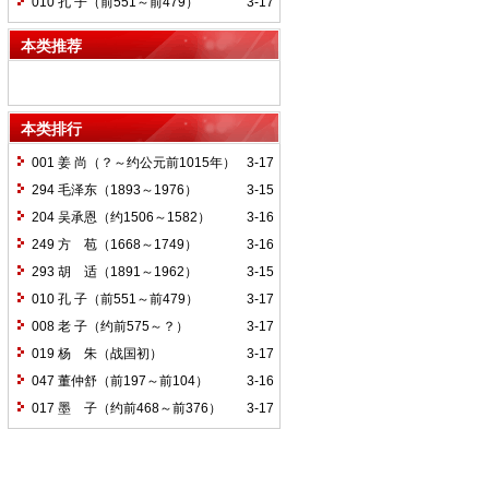
010 孔 子（前551～前479）
3-17
本类推荐
本类排行
001 姜 尚（？～约公元前1015年）
3-17
294 毛泽东（1893～1976）
3-15
204 吴承恩（约1506～1582）
3-16
249 方 苞（1668～1749）
3-16
293 胡 适（1891～1962）
3-15
010 孔 子（前551～前479）
3-17
008 老 子（约前575～？）
3-17
019 杨 朱（战国初）
3-17
047 董仲舒（前197～前104）
3-16
017 墨 子（约前468～前376）
3-17