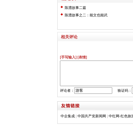
陈澧故事二篇
陈澧故事之二：能文也能武
相关评论
[手写输入]
[表情]
评论者：
验证码：
中企集成
|
中国共产党新闻网
|
中红网-红色旅