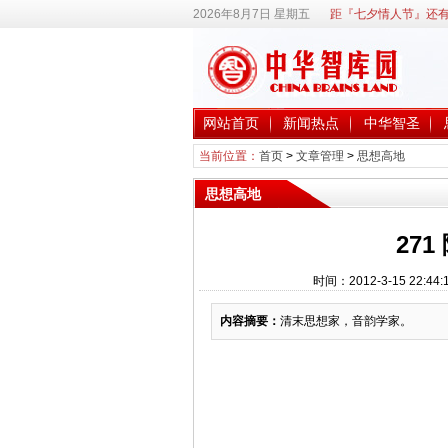
2026年8月7日 星期五
距『七夕情人节』还有
网站首页
新闻热点
中华智圣
当前位置：
首页
>
文章管理
>
思想高地
思想高地
271
时间：2012-3-15 2
内容摘要：
清末思想家，音韵学家。