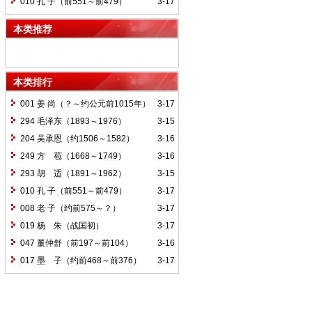
010 孔 子（前551～前479）
3-17
本类推荐
本类排行
001 姜 尚（？～约公元前1015年）
3-17
294 毛泽东（1893～1976）
3-15
204 吴承恩（约1506～1582）
3-16
249 方 苞（1668～1749）
3-16
293 胡 适（1891～1962）
3-15
010 孔 子（前551～前479）
3-17
008 老 子（约前575～？）
3-17
019 杨 朱（战国初）
3-17
047 董仲舒（前197～前104）
3-16
017 墨 子（约前468～前376）
3-17