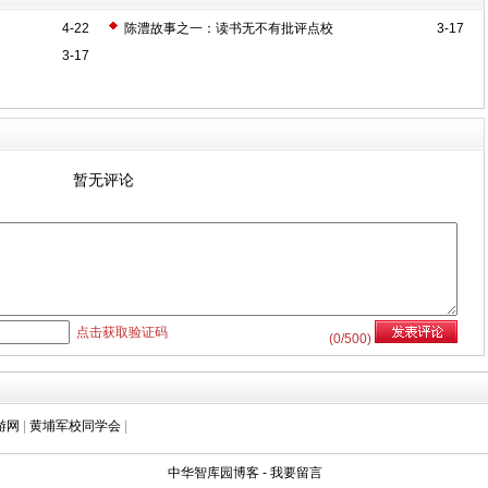
4-22
陈澧故事之一：读书无不有批评点校
3-17
3-17
暂无评论
点击获取验证码
(
0
/500)
游网
|
黄埔军校同学会
|
中华智库园博客
-
我要留言