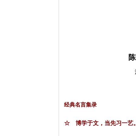
陈
经典名言集录
☆ 博学于文，当先习一艺