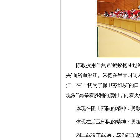
陈教授用自然界“蚂蚁抱团过
央”而浴血湘江。朱德在半天时间
江。在“一切为了保卫苏维埃”的
现象”“高举着胜利的旗帜，向着火
体现在阻击部队的精神：勇
体现在后卫部队的精神：勇
湘江战役主战场，成为红军意