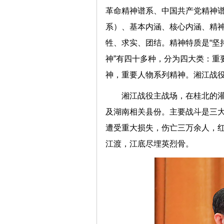
革命精神谱系、中国共产党精神
系）、基本内涵、核心内涵、精
牲、求实、团结。精神特质是“坚持
神”有四十多种，分为四大类：重
神，重要人物系列精神。湘江战
湘江战役主战场，在桂北的
及湖南相关县份。主要战斗是三
遭受重大损失，伤亡三万余人，
江渡，江底尽埋英烈骨。