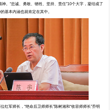
精神。“忠诚、勇敢、牺牲、坚持、责任”10个大字，凝结成了
神的基本内涵也就肯定在其中。
位红军师长，“绝命后卫师师长”陈树湘和“收容师师长”乔明