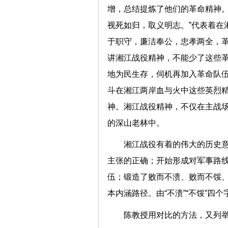
增，总结提炼了他们的革命精神。
视死如归，取义明志。”代表着在
于职守，廉洁奉公，忠孝两全，革
讲湘江战役精神，不能少了这些
地为民生存，伺机再加入革命队
斗在湘江两岸血与火中这些英烈
神。湘江战役精神，不仅在主战场
的深山老林中。
湘江战役有着的伟大的历史意
主张的正确；开始形成对军事路
伍；锻造了败而不溃、败而不馁
本内涵路径。由“不溃”“不馁”四
陈教授用对比的方法，又列