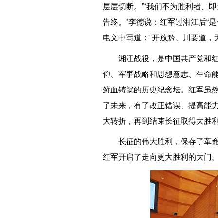
层层切断。”“我们不为胜利者、
告终。”李德说：红军过湘江后“
电文中写道：“开放黔、川要道，
湘江战役，是中国共产党和
仰、军事战略和思想意志、生命
鲜血铸就的历史纪念坛。红军虽
了未来，有了改正错误、提高能
大转折，再到结束长征取得大胜
长征的伟大胜利，保存了革
红军开启了走向更大胜利的大门