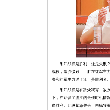
湘江战役是胜利，还是失败
战役，险胜惨败——胜在红军主力
央和红军主力过了江，是胜利者
湘江战役是在敌众我寡、敌强
下，在贻误了渡江的最佳时机情
痛胜利。此役紧急关头，朱德签署