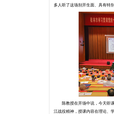
多人听了这场别开生面、具有特
陈教授在开场中说，今天听
江战役精神，授课内容在理论、