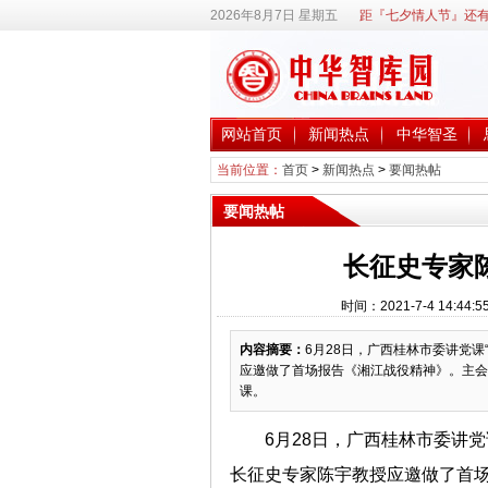
2026年8月7日 星期五
距『七夕情人节』还有
网站首页
新闻热点
中华智圣
当前位置：
首页
>
新闻热点
>
要闻热帖
要闻热帖
长征史专家
时间：2021-7-4 14
内容摘要：
6月28日，广西桂林市委讲党
应邀做了首场报告《湘江战役精神》。主会
课。
6月28日，广西桂林市委讲
长征史专家陈宇教授应邀做了首场