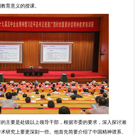
别教育意义的授课。
课的主要是处级以上领导干部，根据市委的要求，深入探讨湘
学术研究上要更深刻一些。他首先简要介绍了中国精神谱系、