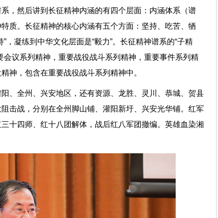
谱系，然后讲到长征精神内涵的有四个层面：内涵体系（谱
神特质。长征精神的核心内涵有五个方面：坚持、吃苦、牺
”，凝练到中华文化层面是“毅力”。长征精神谱系的“子精
要会议系列精神，重要战役战斗系列精神，重要事件系列精
役精神，包含在重要战役战斗系列精神中。
灌阳、全州、兴安地区，还有资源、龙胜、灵川、恭城、贺县
大阻击战，分别在全州脚山铺、灌阳新圩、兴安光华铺。红军
红三十四师、红十八团解体，战后红八军团撤编。英雄血染湘