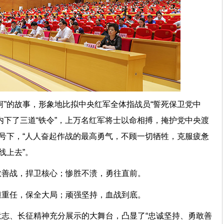
河”的故事，形象地比拟中央红军全体指战员“誓死保卫党中
内下了三道“铁令”，上万名红军将士以命相搏，掩护党中央渡
口号下，“人人奋起作战的最高勇气，不顾一切牺牲，克服疲惫
线上去”。
敢善战，捍卫核心；惨胜不溃，勇往直前。
担重任，保全大局；顽强坚持，血战到底。
志、长征精神充分展示的大舞台，凸显了“忠诚坚持、勇敢善