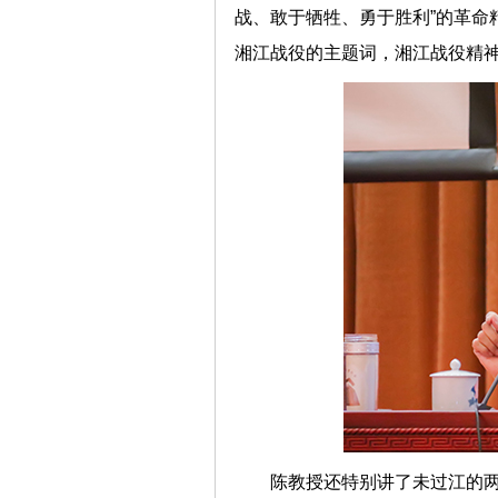
战、敢于牺牲、勇于胜利”的革命
湘江战役的主题词，湘江战役精
陈教授还特别讲了未过江的两