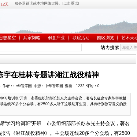
12天
思想星空
兵家韬略
创意产业
联谊活动
园区浏览
艺术天
陈宇在桂林专题讲湘江战役精神
:44:55 作者：中华智库园 来源：中华智库园 查看：
1232
评论：
0
课“学习培训班”开班，市委组织部部长彭东光主持会议，著名长征史专家陈宇教授
场连线20多个分会场，有2500多人听了这场别开生面、具有特别教育意义的授
党课“学习培训班”开班，市委组织部部长彭东光主持会议，著名
报告《湘江战役精神》。主会场连线20多个分会场，有2500