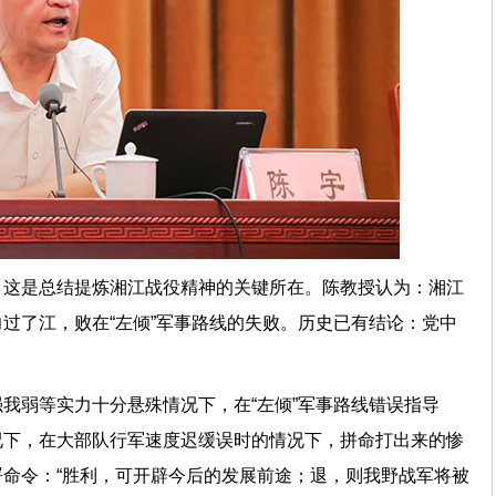
？这是总结提炼湘江战役精神的关键所在。陈教授认为：湘江
过了江，败在“左倾”军事路线的失败。历史已有结论：党中
。
我弱等实力十分悬殊情况下，在“左倾”军事路线错误指导
况下，在大部队行军速度迟缓误时的情况下，拼命打出来的惨
命令：“胜利，可开辟今后的发展前途；退，则我野战军将被