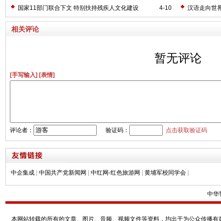
国家11部门联合下文 特别扶持残疾人文化建设
4-10
汉语走向世
相关评论
暂无评论
[手写输入]
[表情]
评论者：
验证码：
点击获取验证码
中企集成
|
中国共产党新闻网
|
中红网-红色旅游网
|
黄埔军校同学会
|
中华
本网站转载的所有的文章、图片、音频、视频文件等资料，均出于为公众传播有益