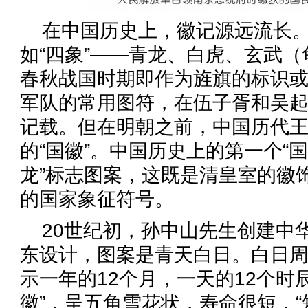
在中国历史上，徽记源远流长
如“四象”——青龙、白虎、玄武
春秋战国时期即作为旌旗的标识
军队的常用图符，在伍子胥和吴
记载。但在明朝之前，中国历代
的“国徽”。中国历史上的第一个“国
龙”标志图案，这既是清皇室的徽
的国家象征符号。
20世纪初，孙中山先生创建中
东设计，图案是青天白日。白日周
示一年的12个月，一天的12个时
徽”，呈五角雪花状，寿命很短，“