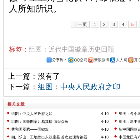
人所知所识。
上一页
1
2
3
4
5
标签：
组图：近代中国徽章历史回顾
分享到：
QQ空间
新浪微博
人人网
开
上一篇：没有了
下一篇：
组图：中央人民政府之印
相关文章
组图：中央人民政府之印
4-10
组图：各个
组图：国徽图案几易其稿 博采众长
4-10
组图：新中
共和国图腾——国徽篇
4-10
新中国国歌
四川乐山一工地挖出东汉崖墓 首次发现青铜器
4-10
中国龙已有