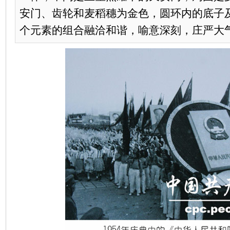
安门、齿轮和麦稻穗为金色，圆环内的底子
个元素的组合融洽和谐，喻意深刻，庄严大气，