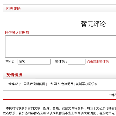
相关评论
暂无评论
[手写输入]
[表情]
评论者：
验证码：
点击获取验证码
中企集成
|
中国共产党新闻网
|
中红网-红色旅游网
|
黄埔军校同学会
|
中华
本网站转载的所有的文章、图片、音频、视频文件等资料，均出于为公众传播有益
权者联系，若所选内容作者及编辑认为其作品不宜上本网供大家浏览，请及时用电