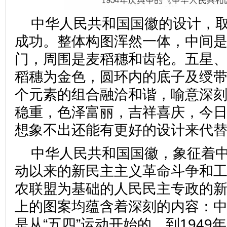
中华人民共和国国徽的设计，
成功。整体构图浑然一体，中间
门，周围是麦稻穗和齿轮。五星
稻穗为金色，圆环内的底子及绶
个元素的组合融洽和谐，喻意深
稳重，色泽富丽，吉祥喜庆，今
想象不出还能有更好的设计来代
中华人民共和国国徽，象征着中
动以来的新民主主义革命斗争和
农联盟为基础的人民民主专政的
上的图案均蕴含着深刻的内容：
是从“五四”运动开始的，到1949