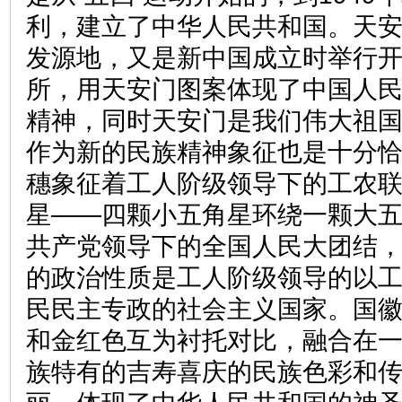
利，建立了中华人民共和国。天安
发源地，又是新中国成立时举行
所，用天安门图案体现了中国人
精神，同时天安门是我们伟大祖
作为新的民族精神象征也是十分
穗象征着工人阶级领导下的工农
星——四颗小五角星环绕一颗大
共产党领导下的全国人民大团结
的政治性质是工人阶级领导的以
民民主专政的社会主义国家。国
和金红色互为衬托对比，融合在
族特有的吉寿喜庆的民族色彩和