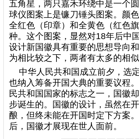
五角星，两只嘉禾环绕中是一个
球仪图案上是镰刀锤头图案。颜
全红色（印章）和全黄色（红色
种。这个图案，显然对18年后中
设计新国徽具有重要的思想导向
为相比较之下，两者有太多的相
中华人民共和国成立前夕，选
也纳入筹备开国大典的重要议程
民共和国国家的标志之一，国徽
步诞生的。国徽的设计，虽然在
酿，但终未能在开国时定下方案
后，国徽才展现在世人面前。