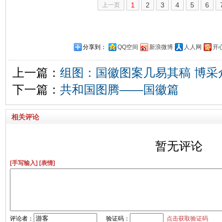
1
2
3
4
5
6
上一页
分享到：
QQ空间
新浪微博
人人网
开
上一篇：
组图：国徽图案几易其稿 博采
下一篇：
共和国图腾——国徽篇
相关评论
暂无评论
[手写输入]
[表情]
评论者：
验证码：
点击获取验证码