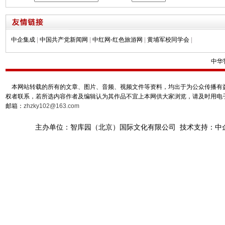
中企集成
|
中国共产党新闻网
|
中红网-红色旅游网
|
黄埔军校同学会
|
中华
本网站转载的所有的文章、图片、音频、视频文件等资料，均出于为公众传播有益
权者联系，若所选内容作者及编辑认为其作品不宜上本网供大家浏览，请及时用电
邮箱：
zhzky102@163.com
主办单位：智库园（北京）国际文化有限公司 技术支持：中