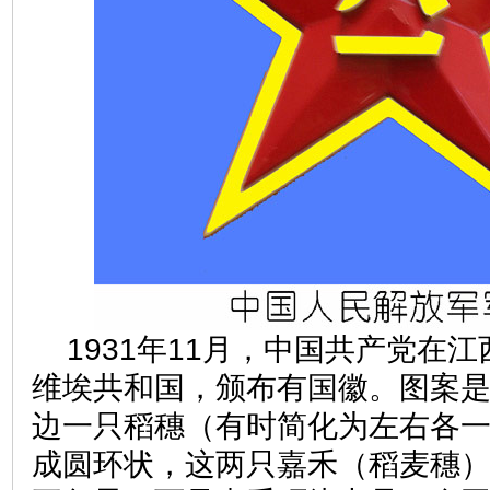
1931年11月，中国共产党在
维埃共和国，颁布有国徽。图案
边一只稻穗（有时简化为左右各
成圆环状，这两只嘉禾（稻麦穗