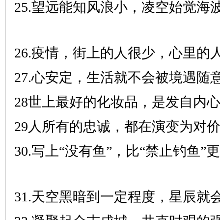
25.望远能知风浪小，凌空始觉海
26.疫情，街上的人很少，心里的
27.心安定，生活就不会被境遇随
28世上最好的化妆品，是发自内
29人所有的忠诚，都在演变为对
30.写上“没有鱼”，比“禁止钓鱼”
31.天空黑暗到一定程度，星辰就