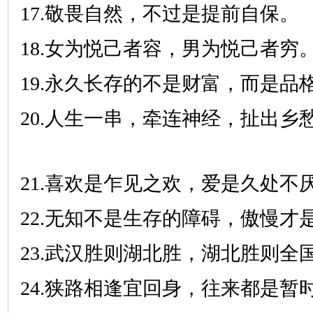
17.敬畏自然，不过是提前自保。
18.女为悦己者容，男为悦己者穷
19.永久长存的不是财富，而是品
20.人生一串，牵连神经，扯出乡
21.喜欢是乍见之欢，爱是久处不
22.无知不是生存的障碍，傲慢才
23.武汉胜则湖北胜，湖北胜则全
24.狭路相逢宜回身，往来都是暂