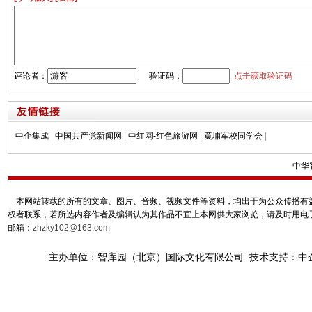
评论者：
验证码：
点击获取验证码
中企集成
|
中国共产党新闻网
|
中红网-红色旅游网
|
黄埔军校同学会
|
中华
本网站转载的所有的文章、图片、音频、视频文件等资料，均出于为公众传播有益
权者联系，若所选内容作者及编辑认为其作品不宜上本网供大家浏览，请及时用电
邮箱：
zhzky102@163.com
主办单位：智库园（北京）国际文化有限公司 技术支持：中