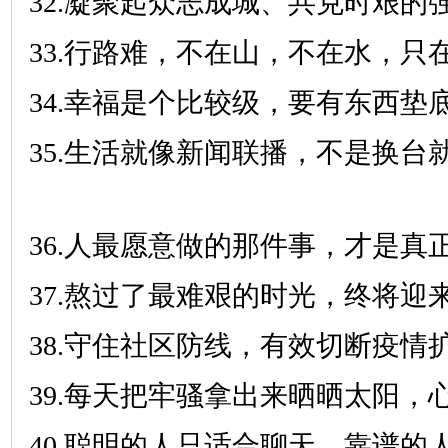
32.凝聚起众志成城、共克时艰的
33.行路难，不在山，不在水，只
34.幸福是个比较级，要有东西垫
35.生活就像新闻联播，不是换台
36.人最愿意做的那件事，才是真
37.熬过了最难艰的时光，终将迎
38.守住社区防线，有效切断疫情
39.每天把牢骚拿出来晒晒太阳，
40.聪明的人只适合聊天，靠谱的