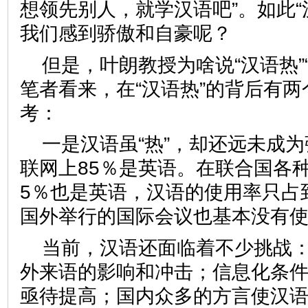
想领先别人，就学汉语吧”。如此“
我们感到骄傲和自豪呢？
但是，叶朗教授为啥说“汉语热”
笔者看来，在“汉语热”的背后有
考：
一是汉语虽“热”，却还远未成
联网上85％是英语。在联合国各
5％也是英语，汉语的使用率只占
国外举行的国际会议也基本没有
当前，汉语还面临着不少挑战
外来语的影响和冲击；信息化条
亟待提高；国内众多的方言使汉