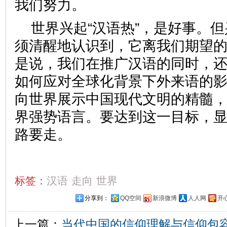
我们努力。
世界兴起“汉语热”，是好事。
须清醒地认识到，它离我们期望
是说，我们在推广汉语的同时，
如何应对全球化背景下外来语的
向世界展示中国现代文明的精髓
界强势语言。要达到这一目标，
路要走。
标签：
汉语
走向
世界
分享到：
QQ空间
新浪微博
人人网
开
上一篇：
当代中国的信仰理解与信仰包