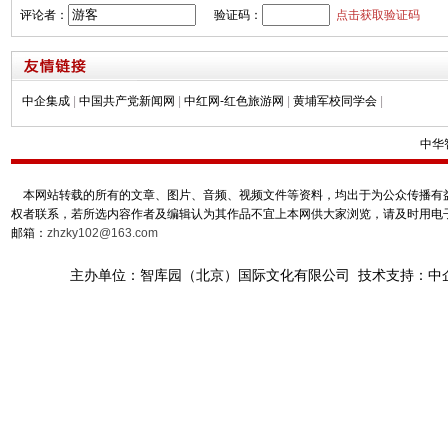
评论者：
验证码：
点击获取验证码
中企集成
|
中国共产党新闻网
|
中红网-红色旅游网
|
黄埔军校同学会
|
中华
本网站转载的所有的文章、图片、音频、视频文件等资料，均出于为公众传播有益
权者联系，若所选内容作者及编辑认为其作品不宜上本网供大家浏览，请及时用电
邮箱：
zhzky102@163.com
主办单位：智库园（北京）国际文化有限公司 技术支持：中