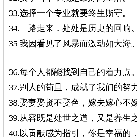
33.选择一个专业就要终生厮守。
34.一路走来，处处是历史的回响
35.我因看见了风暴而激动如大海
36.每个人都能找到自己的着力点
37.别人的苟且，成就了我们的努
38.娶妻娶贤不娶色，嫁夫嫁心不
39.从容既是处世之道，又是养生
40.以贡献感为指引，你是幸福的