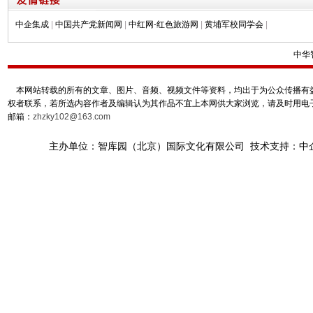
中企集成
|
中国共产党新闻网
|
中红网-红色旅游网
|
黄埔军校同学会
|
中华
本网站转载的所有的文章、图片、音频、视频文件等资料，均出于为公众传播有益
权者联系，若所选内容作者及编辑认为其作品不宜上本网供大家浏览，请及时用电
邮箱：
zhzky102@163.com
主办单位：智库园（北京）国际文化有限公司 技术支持：中