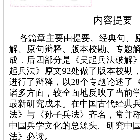
内容提要
各篇章主要由提要、经典句、
解、原句辩释、版本校勘、专题
成，后四部分是《吴起兵法破解
起兵法》原文
92
处做了版本校勘
进行了辩释，以
28
个专题论述了
诸多方面，较全面地反映了当前
最新研究成果。在中国古代经典
法》与《孙子兵法》齐名，常并
中国兵学文化的总源头。研究中
法》必读。