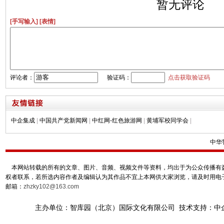
暂无评论
[手写输入]
[表情]
评论者：
验证码：
点击获取验证码
中企集成
|
中国共产党新闻网
|
中红网-红色旅游网
|
黄埔军校同学会
|
中华
本网站转载的所有的文章、图片、音频、视频文件等资料，均出于为公众传播有益
权者联系，若所选内容作者及编辑认为其作品不宜上本网供大家浏览，请及时用电
邮箱：
zhzky102@163.com
主办单位：智库园（北京）国际文化有限公司 技术支持：中