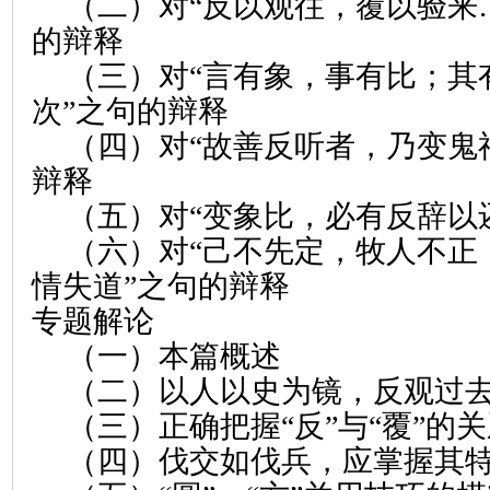
（二）对“反以观往，覆以验来
的辩释
（三）对“言有象，事有比；其
次”之句的辩释
（四）对“故善反听者，乃变鬼
辩释
（五）对“变象比，必有反辞以
（六）对“己不先定，牧人不正
情失道”之句的辩释
专题解论
（一）本篇概述
（二）以人以史为镜，反观过
（三）正确把握“反”与“覆”的
（四）伐交如伐兵，应掌握其