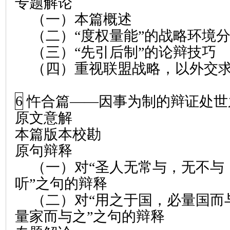
专题解论
（一）本篇概述
（二）“度权量能”的战略环境
（三）“先引后制”的论辩技巧
（四）重视联盟战略，以外交
6
忤合篇
——
因事为制的辩证处世
原文意解
本篇版本校勘
原句辩释
（一）对“圣人无常与，无不与
听”之句的辩释
（二）对“用之于国，必量国而
量家而与之”之句的辩释