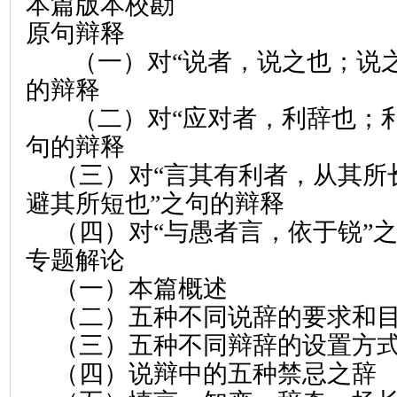
本篇版本校勘
原句辩释
（一）对“说者，说之也；说
的辩释
（二）对“应对者，利辞也；
句的辩释
（三）对“言其有利者，从其所
避其所短也”之句的辩释
（四）对“与愚者言，依于锐”
专题解论
（一）本篇概述
（二）五种不同说辞的要求和
（三）五种不同辩辞的设置方
（四）说辩中的五种禁忌之辞