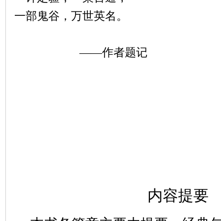
一部鬼谷，万世英名。
——作者题记
内容提要