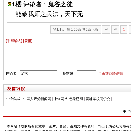
1楼
评论者：
鬼谷之徒
能破我师之兵法，天下无
第1/1页 每页10条,共1条记录
1
[手写输入]
[表情]
评论者：
验证码：
点击获取验证码
中企集成
|
中国共产党新闻网
|
中红网-红色旅游网
|
黄埔军校同学会
|
中华
本网站转载的所有的文章、图片、音频、视频文件等资料，均出于为公众传播有益