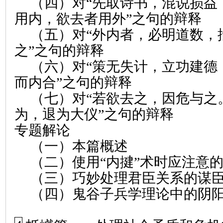
（四）对“先取诗书，混说损益
用内，欲去者用外”之句的辩释
（五）对“外内者，必明道数，
之”之句的辩释
（六）对“策无失计，立功建德
而内合”之句的辩释
（七）对“若欲去之，因危与之
为，退为大仪”之句的辩释
专题解论
（一）本篇概述
（二）使用“内
揵
”术时应注意
（三）巧妙处理君臣关系的谋
（四）鬼谷子兵学理论中的阴