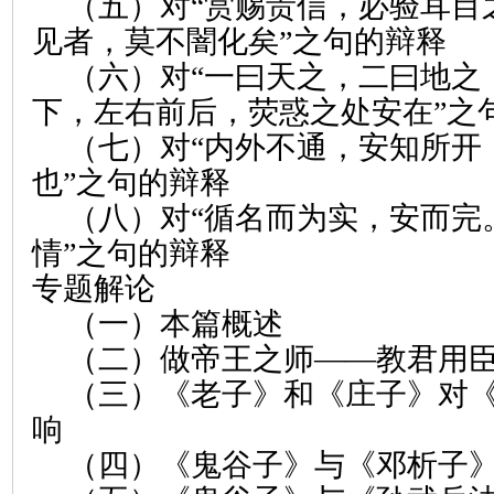
（五）对“赏赐贵信，必验耳目
见者，莫不闇化矣”之句的辩释
（六）对“一曰天之，二曰地之
下，左右前后，荧惑之处安在”之
（七）对“内外不通，安知所开
也”之句的辩释
（八）对“循名而为实，安而完
情”之句的辩释
专题解论
（一）本篇概述
（二）做帝王之师——教君用
（三）《老子》和《庄子》对
响
（四）《鬼谷子》与《邓析子》