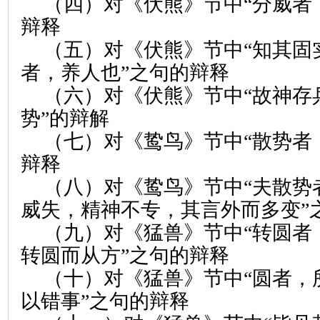
（四）对《伏熊》节中“分威者
辩释
（五）对《伏熊》节中“知其固
者，养人也”之句的辩释
（六）对《伏熊》节中“故神存
势”的辩解
（七）对《鸷鸟》节中“散势者
辩释
（八）对《鸷鸟》节中“夫散势
威失，精神不专，其言外而多变”
（九）对《猛兽》节中“转圆者
转圆而从方”之句的辩释
（十）对《猛兽》节中“圆者，
以错事”之句的辩释