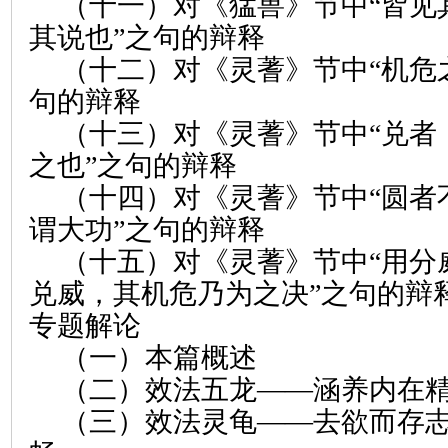
（十一）对《猛兽》节中“皆见
其说也”之句的辩释
（十二）对《灵蓍》节中“机危
句的辩释
（十三）对《灵蓍》节中“兑者
之也”之句的辩释
（十四）对《灵蓍》节中“圆者
谓大功”之句的辩释
（十五）对《灵蓍》节中“用分
兑威，其机危乃为之决”之句的辩
专题解论
（一）本篇概述
（二）效法五龙——涵养内在
（三）效法灵龟——去欲而存