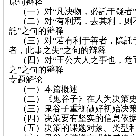
原句辩释
（一）对“凡决物，必託于疑者
（二）对“有利焉，去其利，则
託”之句的辩释
（三）对“若有利于善者，隐託
者，此事之失”之句的辩释
（四）对“王公大人之事也，危
之”之句的辩释
专题解论
（一）本篇概述
（二）《鬼谷子》在人为决策
（三）鬼谷子重视做好初始决
（四）决策要有坚实的信息依
（五）决策的课题对象、类型