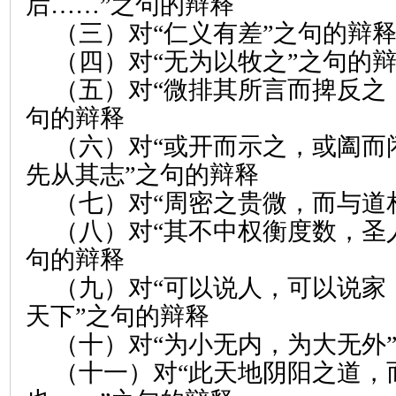
后……”之句的辩释
（三）对“仁义有差”之句的辩
（四）对“无为以牧之”之句的
（五）对“微排其所言而捭反之
句的辩释
（六）对“或开而示之，或阖而
先从其志”之句的辩释
（七）对“周密之贵微，而与道
（八）对“其不中权衡度数，圣
句的辩释
（九）对“可以说人，可以说家
天下”之句的辩释
（十）对“为小无内，为大无外
（十一）对“此天地阴阳之道，