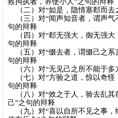
救拘执者，养使小人”之句的辩释
（二）对“如是，隐情塞郄而去
（三）对“闻声知音者，谓声气
句的辩释
（四）对“郄无强大，御无强大
句的辩释
（五）对“缀去者，谓缀己之系
句的辩释
（六）对“无见己之所不能于多
（七）对“方验之道，惊以奇怪
句的辩释
（八）对“效之于人，验去乱其
己”之句的辩释
（九）对“喜以自所不见之事，