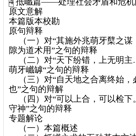
4
抵巇篇
——
处理社会矛盾和危机
原文意解
本篇版本校勘
原句辩释
（一）对“其施外兆萌牙櫱之谋
隙为道术用”之句的辩释
（二）对“天下纷错，上无明主
萌牙巇罅“之句的辩释
（三）对“自天地之合离终始，
也”之句的辩解
（四）对“可以上合，可以检下
守神”之句的辩释
专题解论
（一）本篇概述