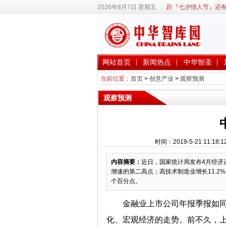
2026年8月7日 星期五
距『七夕情人节』还有
网站首页
新闻热点
中华智圣
当前位置：
首页
>
创意产业
>
观察预测
观察预测
时间：2019-5-21 11
内容摘要：
近日，国家统计局发布4月经济
增速的第二高点；高技术制造业增长11.2
个百分点。
金融业上市公司年报季报如
化、宏观经济的走势。前不久，上市