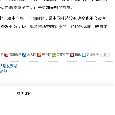
经济迈向高质量发展，迎来更加光明的前景。
迷”。稳中向好、长期向好，是中国经济没有改变也不会改变
、奋发有为，我们就能推动中国经济的巨轮扬帆远航，驶向更
空间
新浪微博
人人网
开心网
百度空间
和讯
天涯社区
0
济增长预期
加黯淡
暂无评论