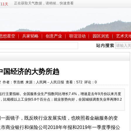
11天
思想星空
兵家韬略
创意产业
联谊活动
园区浏览
艺术天
中国经济的大势所趋
:18:12 作者：李浩燃 来源：人民网－人民日报 查看：
572
评论：
0
运行主要指标。全国服务业生产指数同比增长7.4%，增速是去年9月份以来月度
%，比规模以上工业快5.8个百分点；就业形势向好，全国城镇调查失业率再降0.2
同一面镜子，既反映行业发展实绩，也映照着金融服务的变
商业银行和保险公司2018年年报和2019年一季度季报公