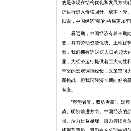
的是体现在结构优化和发展方式
济运行进入价格回升、成本下降
以说，中国经济“稳”的格局更加
看远期，中国经济有着长期
变，具有劳动资源优势、土地优
看，我们拥有近14亿人口的超大
显，为经济运行提供着巨大韧性
丰富的宏观调控经验，政策空间
新挑战，但我国经济长期向好的
有变。
“察势者智，驭势者赢”。观
势、明辨前进方向。中国经济的
强、活力日益显现、潜力持续释
线观形察势，我们有充分理由相