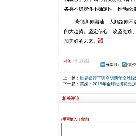
各类不稳定性不确定性，推动
“舟循川则游速，人顺路则不
的大趋势。坚定信心、攻坚克难
加美好的未来。
标签：
中国经济
分享到：
QQ
上一篇：
世界银行下调今明两年全球经
下一篇：
英媒：2019年全球经济将更
相关评论
[手写输入]
[表情]