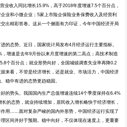
业收入同比增长15.9%，高于2018年度增速7.5个百分点，
企业和小微企业；5家上市险企保险业务保费收入及经营利
业交出精彩答卷。这从一个侧面有力印证，今年中国经济开局
有进的态势。近日，国家统计局发布4月经济运行主要指标。
4%，增速是去年9月份以来月度增速的第二高点；高技术制造
快5.8个百分点；就业形势向好，全国城镇调查失业率再降0.2
数据来看，不管是经济增长，还是就业、市场活力，中国经济
平稳、稳中有进的态势更趋稳固。
好的势头。我国国内生产总值增速连续14个季度保持在6.4%
稳增长的态势，就业持续增加，居民收入增长略快于经济增长，
擎作用……面对复杂严峻的国内外形势，中国经济运行实现了
合理区间并好于预期。稳中向好，不仅体现在速度上，更重要