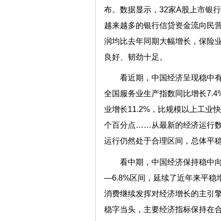
布。数据显示，32家A股上市银行营
越来越多的银行信贷资金流向民营
润均比去年同期大幅增长，保险
良好、韧劲十足。
看近期，中国经济呈现稳中
全国服务业生产指数同比增长7.
业增长11.2%，比规模以上工业
个百分点……从最新的经济运行
运行仍然处于合理区间，总体
看中期，中国经济保持稳中向
—6.8%区间，延续了近年来平
消费继续发挥对经济增长的主引
稳字当头，主要经济指标保持在