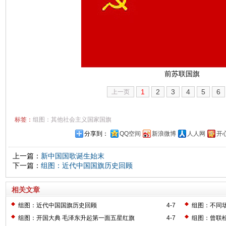
前苏联国旗
1
2
3
4
5
6
上一页
标签：
组图：其他社会主义国家国旗
分享到：
QQ空间
新浪微博
人人网
开
上一篇：
新中国国歌诞生始末
下一篇：
组图：近代中国国旗历史回顾
相关文章
组图：近代中国国旗历史回顾
4-7
组图：不同
组图：开国大典 毛泽东升起第一面五星红旗
4-7
组图：曾联