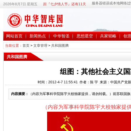
2026年8月7日 星期五
距『七夕情人节』还有11天
网站首页
新闻热点
中华智圣
思想星空
兵家韬略
创
当前位置：
首页
>
文章管理
>
共和国图腾
共和国图腾
组图：其他社会主义国
时间：2012-4-7 11:55:41 作者：陈 宇 来源：中国共产
内容摘要：
（内容为军事科学院陈宇大校独家提供，请勿转载。）前苏联国旗..
（内容为军事科学院陈宇大校独家提