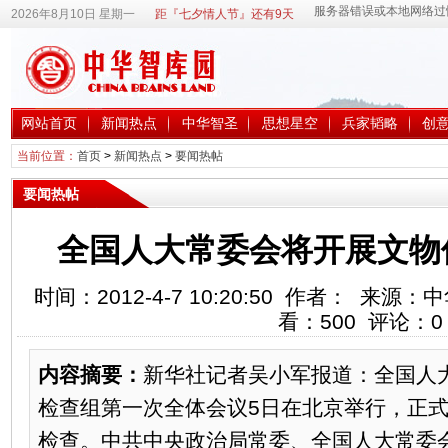
2026年8月10日 星期一
距『七夕情人节』还有9天
网站首页
新闻热点
中华智圣
思想星空
兵家韬略
创
当前位置：
首页
>
新闻热点
>
要闻热帖
要闻热帖
全国人大常委会将开展文物
时间：2012-4-7 10:20:50 作者： 
看：
500
评论：
0
内容摘要：
新华社记者吴小军报道：全国人
检查组第一次全体会议5日在北京举行，正
检查。中共中央政治局常委、全国人大常委