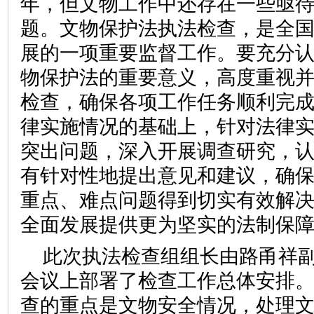
年，但文物工作中还存在一些亟
题。文物保护法执法检查，是全
展的一项重要监督工作。要充分
物保护法的重要意义，高度重视
检查，确保各项工作任务顺利完
律实施情况的基础上，针对法律
突出问题，深入开展调查研究，
有针对性地提出意见和建议，确
重点、难点问题得到切实有效解
全面发展提供更为坚实的法制保
此次执法检查组组长由路甬祥
会议上部署了检查工作总体安排
查的重点是文物安全情况，处理