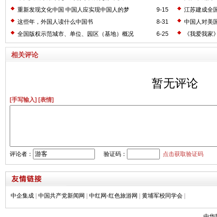
重新发现文化中国 中国人应实现中国人的梦
9-15
江苏建成全
这些年，外国人读什么中国书
8-31
中国人对美
全国版权示范城市、单位、园区（基地）概况
6-25
《我爱我家
相关评论
暂无评论
[手写输入]
[表情]
评论者：
验证码：
点击获取验证码
中企集成
|
中国共产党新闻网
|
中红网-红色旅游网
|
黄埔军校同学会
|
中华