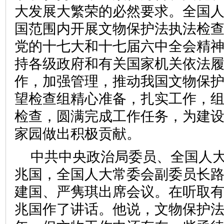
大发展大繁荣的必然要求。全国
国范围内开展文物保护法执法检
党的十七大和十七届六中全会精
持各级政府和有关国家机关依法
作，加强管理，推动我国文物保
望检查组精心准备，扎实工作，
检查，圆满完成工作任务，为建
家园做出积极贡献。
中共中央政治局委员、全国人
兆国，全国人大常委会副委员长
建国、严隽琪出席会议。在听取
兆国作了讲话。他说，文物保护法