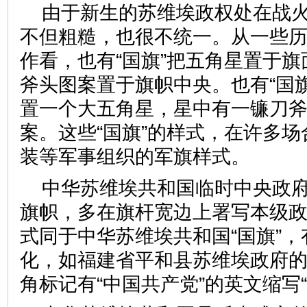
由于新生的苏维埃政权处在战火
不但粗糙，也很不统一。从一些
作看，也有“国旗”把五角星置于
斧头图案置于旗帜中央。也有“国
置一个大五角星，星中有一镰刀
案。这些“国旗”的样式，在许多
装等军事组织的军旗样式。
中华苏维埃共和国临时中央政
旗帜，多在旗杆宽边上署写本级
式同于中华苏维埃共和国“国旗”
化，如福建省平和县苏维埃政府
角标记有“中国共产党”的英文缩写“