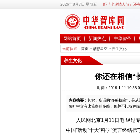
2026年8月7日 星期五
距『七夕情人节』还有
网站首页
新闻热点
中华智圣
当前位置：
首页
>
思想星空
>
养生文化
养生文化
你还在相信“
时间：2019-1-11 10
内容摘要：
其实，所谓的“多酚抗癌”，是
薯叶中含有比较多的多酚，但并不比各种绿
人民网北京1月11日电 经过
中国”活动“十大“科学”流言终结榜