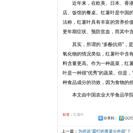
近年来，在欧美、日本、香港
店、饭馆的餐桌。红薯叶是中国的
法称，红薯叶具有丰富的营养价
更年期症状、预防贫血，而其中
其实，所谓的 “多酚抗癌”
氧化物的情况类似，红薯叶中含
料含量更高。作为一种蔬菜，红
叶是一种很“优秀”的蔬菜。但是
种食品成分的功效，因为食物的
本文由中国农业大学食品学
标签：
红薯叶
分享到：
QQ
上一篇：
为何说“霜打的青菜分外甜”？