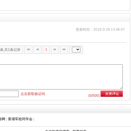
经
更新时间：2019-3-29 13:46:47
0条,共1条记录
1
点击获取验证码
(
0
/500)
游网
|
黄埔军校同学会
|