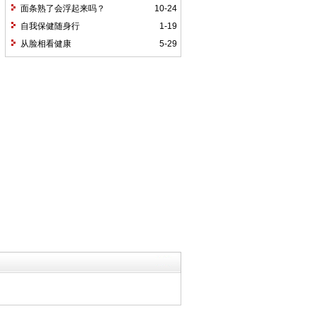
面条熟了会浮起来吗？
10-24
自我保健随身行
1-19
从脸相看健康
5-29