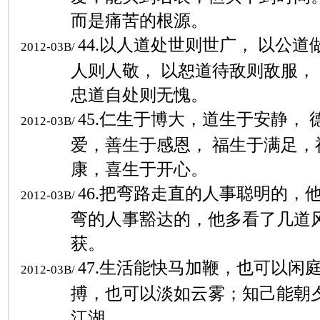
而是痛苦的根源。
44.
以人道处世则世广， 以公道
2012-03B/
人则人敬， 以恕道待敌则敌服，
忠道自处则无愧。
45.
仁生于博大，道生于安静， 
2012-03B/
爱，善生于感恩， 福生于满足，
康，喜生于开心。
46.
把弯路走直的人事聪明的，
2012-03B/
弯的人事豁达的，他多看了几道
获。
47.
生活能快马加鞭，也可以闲
2012-03B/
搏，也可以淡如云雾；知己能朝
江湖。