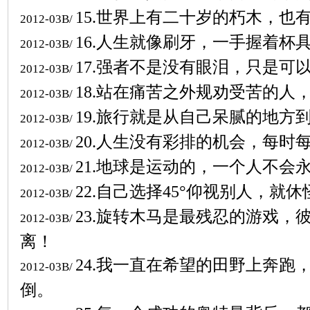
15
.
世界上有二十岁的朽木，也
2012-03B/
16.
人生就像刷牙，一手握着杯
2012-03B/
17.
强者不是没有眼泪，只是可
2012-03B/
18.
站在痛苦之外规劝受苦的人
2012-03B/
19.
旅行就是从自己呆腻的地方
2012-03B/
20.
人生没有彩排的机会，每时
2012-03B/
21.
地球是运动的，一个人不会
2012-03B/
22.
自己选择
45
°仰视别人，就休
2012-03B/
23.
旋转木马是最残忍的游戏，
2012-03B/
离！
24.
我一直在希望的田野上奔跑
2012-03B/
倒。