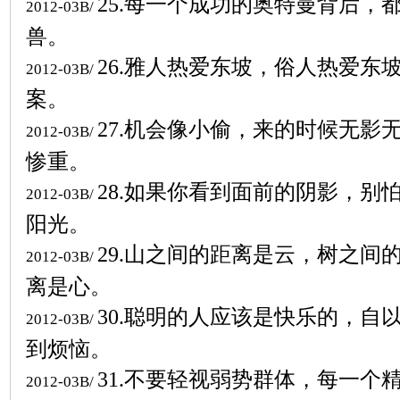
25.
每一个成功的奥特曼背后，
2012-03B/
兽。
26.
雅人热爱东坡，俗人热爱东
2012-03B/
案。
27.
机会像小偷，来的时候无影
2012-03B/
惨重。
28.
如果你看到面前的阴影，别
2012-03B/
阳光。
29.
山之间的距离是云，树之间
2012-03B/
离是心。
30.
聪明的人应该是快乐的，自
2012-03B/
到烦恼。
31.
不要轻视弱势群体，每一个
2012-03B/