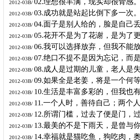
02.
理想很丰满，现实却很骨感
2012-03B/
03.
成功就是站起比倒下多一次
2012-03B/
04.
面子是别人给的，脸是自己
2012-03B/
05.
花开不是为了花谢，是为了
2012-03B/
06.
我可以选择放弃，但我不能
2012-03B/
07.
绝口不提不是因为忘记，而
2012-03B/
08.
成人是过期的儿童，老人是
2012-03B/
09.
如果全是老姜，将是一个何
2012-03B/
10.
生活是丰富多彩的，但我也
2012-03B/
11.
一个人时，善待自己；两个
2012-03B/
12.
所谓门槛，过去了便是门，
2012-03B/
13.
最美的不是下雨天，是曾与
2012-03B/
14.
幸福就是猫吃鱼，狗吃肉，
2012-03B/