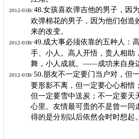
48.
女孩喜欢弹吉他的男子，因
2012-03B/
欢弹棉花的男子，因为他们创造
来的改变。
49.
成大事必须依靠的五种人：
2012-03B/
手、小人。高人开悟，贵人相助
舞，小人成就。
——
成功来自身
50.
朋友不一定要门当户对，但
2012-03B/
要形影不离，但一定要心心相惜
但一定要雪中送炭；不一定要天
心里。友情最可贵的不是曾一同
得的是分别以后依然会时时想起