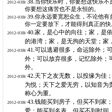
38.
当你快乐时，你要想这快乐不
2012-03B/
你要想这痛苦也不是永恒的。
39.
你永远要宽恕众生，不论他有
2012-03B/
你一定要放下，才能得到真正的快
40.
家，是心中的向往；家，是
2012-03B/
的港湾；家，是无拘的天堂；家
41.
可以逃避很多，命运除外；
2012-03B/
外；可以放弃很多，记忆除外；
外。
42.
天下之友无数，以投缘为佳
2012-03B/
为悦；天下之爱无穷，以知音为
称心为重。
43.
钱能买到房子，但买不到家
2012-03B/
爱；能买到名表，但买不到时间