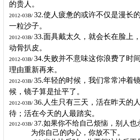
的贵人。
32.
使人疲惫的或许不仅是漫长的
2012-03B/
一粒沙子。
33.
面具戴太久，就会长在脸上
2012-03B/
动骨扒皮。
34.
失败并不意味这你浪费了时
2012-03B/
理由重新再来。
35.
年轻的时候，我们常常冲着
2012-03B/
候，镜子算是扯平了。
36.
人生只有三天，活在昨天的
2012-03B/
待；活在今天的人最踏实。
37.
如果你不给自己烦恼，别人也
2012-03B/
为你自己的内心，你放不下。