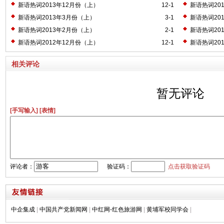
新语热词2013年12月份（上）
12-1
新语热词20
新语热词2013年3月份（上）
3-1
新语热词20
新语热词2013年2月份（上）
2-1
新语热词20
新语热词2012年12月份（上）
12-1
新语热词20
相关评论
暂无评论
[手写输入]
[表情]
评论者：
验证码：
点击获取验证码
中企集成
|
中国共产党新闻网
|
中红网-红色旅游网
|
黄埔军校同学会
|