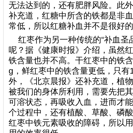
无法达到的，还有肥胖风险。此
补充道，红糖中所含的铁都是非
常低，所以红糖补血并不是很好
红枣作为另一种传统的“补血圣
呢？据《健康时报》介绍，虽然
铁含量也并不高。干红枣中的铁含量
g，鲜红枣中的铁含量更低，只有1.2
外，《北京晨报》还补充道，植
被我们的身体所利用，需要先把
可溶状态，再吸收入血，进而才
个过程中，还有植酸、草酸、磷
红枣中铁元素吸收的障碍，所以