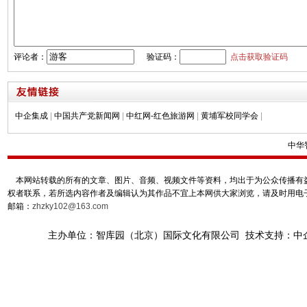
评论者：
验证码：
点击获取验证码
中企集成
|
中国共产党新闻网
|
中红网-红色旅游网
|
黄埔军校同学会
|
中华
本网站转载的所有的文章、图片、音频、视频文件等资料，均出于为公众传播有益
权者联系，若所选内容作者及编辑认为其作品不宜上本网供大家浏览，请及时用电
邮箱：
zhzky102@163.com
主办单位：智库园（北京）国际文化有限公司 技术支持：中