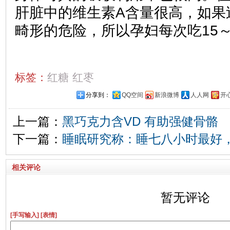
肝脏中的维生素A含量很高，如果
畸形的危险，所以孕妇每次吃15～
标签：
红糖
红枣
分享到：
QQ空间
新浪微博
人人网
开
上一篇：
黑巧克力含VD 有助强健骨骼
下一篇：
睡眠研究称：睡七八小时最好，
相关评论
暂无评论
[手写输入]
[表情]