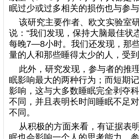
眠过少或过多相关的损伤也与参
该研究主要作者、欧文实验室研
说：“我们发现，保持大脑最佳状
每晚7—8小时。我们还发现，那
量的人和那些睡得太少的人，受到
此外，研究发现，参与者的推
眠影响最大的两种行为；而短期
影响，这与大多数睡眠完全剥夺
不同，并且表明长时间睡眠不足
不同。
从积极的方面来看，有证据表
眠也会影响一个人的思考能力。