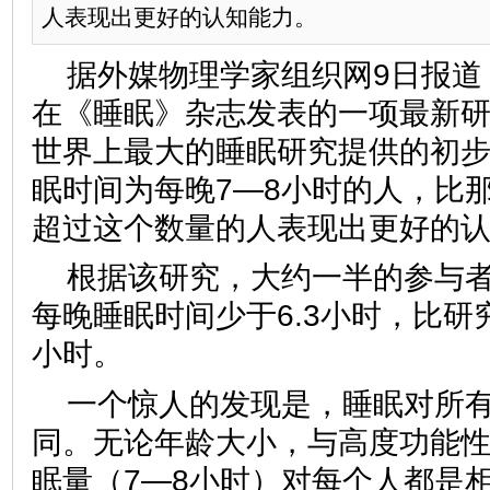
人表现出更好的认知能力。
据外媒物理学家组织网9日报道
在《睡眠》杂志发表的一项最新
世界上最大的睡眠研究提供的初
眠时间为每晚7—8小时的人，比
超过这个数量的人表现出更好的
根据该研究，大约一半的参与
每晚睡眠时间少于6.3小时，比
小时。
一个惊人的发现是，睡眠对所
同。无论年龄大小，与高度功能
眠量（7—8小时）对每个人都是