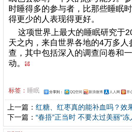
时睡得多的参与者，比那些睡眠
得更少的人表现得更好。
这项世界上最大的睡眠研究于20
天之内，来自世界各地的4万多人
查，其中包括深入的调查问卷和
动。
标签：
睡眠
分享到：
QQ空间
新浪微博
人人网
开
上一篇：
红糖、红枣真的能补血吗？效
下一篇：
“春捂”正当时 不要太过美丽“冻