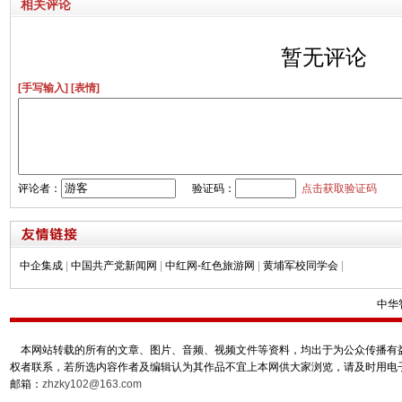
相关评论
暂无评论
[手写输入]
[表情]
评论者：
验证码：
点击获取验证码
中企集成
|
中国共产党新闻网
|
中红网-红色旅游网
|
黄埔军校同学会
|
中华
本网站转载的所有的文章、图片、音频、视频文件等资料，均出于为公众传播有益
权者联系，若所选内容作者及编辑认为其作品不宜上本网供大家浏览，请及时用电
邮箱：
zhzky102@163.com