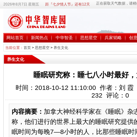
2026年8月7日 星期五
距『七夕情人节』还有12天
网站首页
新闻热点
中华智圣
思想星空
兵家韬略
创
当前位置：
首页
>
思想星空
>
养生文化
养生文化
睡眠研究称：睡七八小时最好，
时间：2018-10-12 11:10:00 作者：
232
评论：
0
内容摘要：
加拿大神经科学家在《睡眠》杂
称，他们进行的世界上最大的睡眠研究提供
眠时间为每晚7—8小时的人，比那些睡眠时