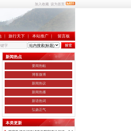
加入收藏
设为首页
地
旅行天下
本站推广
留言板
新闻热点
要闻热帖
博客微博
新闻热议
新闻热播
新语热词
弘扬正气
本类更新