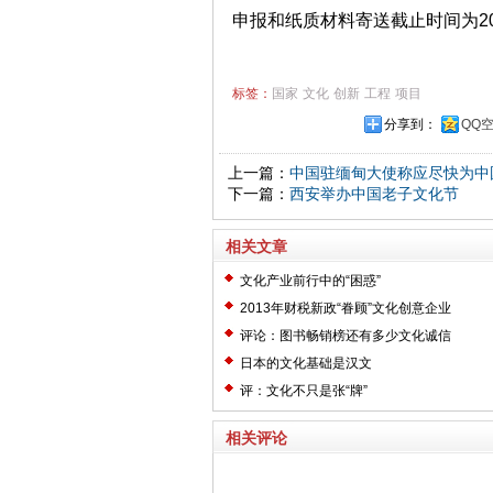
申报和纸质材料寄送截止时间为20
标签：
国家
文化
创新
工程
项目
分享到：
QQ
上一篇：
中国驻缅甸大使称应尽快为中
下一篇：
西安举办中国老子文化节
相关文章
文化产业前行中的“困惑”
2013年财税新政“眷顾”文化创意企业
评论：图书畅销榜还有多少文化诚信
日本的文化基础是汉文
评：文化不只是张“牌”
相关评论