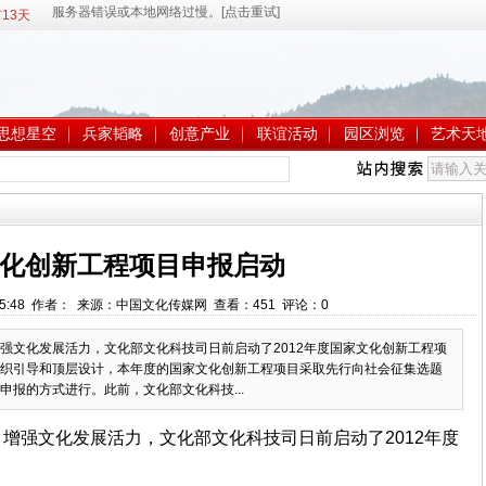
13天
思想星空
兵家韬略
创意产业
联谊活动
园区浏览
艺术天
化创新工程项目申报启动
12:55:48 作者： 来源：中国文化传媒网 查看：
451
评论：
0
强文化发展活力，文化部文化科技司日前启动了2012年度国家文化创新工程项
织引导和顶层设计，本年度的国家文化创新工程项目采取先行向社会征集选题
报的方式进行。此前，文化部文化科技...
增强文化发展活力，文化部文化科技司日前启动了2012年度
。