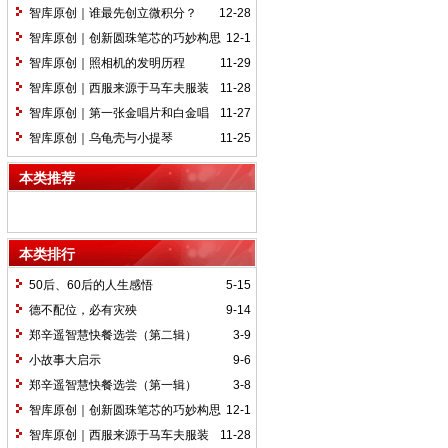
远镜
智库原创｜谁最先创立微积分？
12-28
智库原创｜创新圆珠笔芯的巧妙构思
12-1
智库原创｜照相机的发明历程
11-29
智库原创｜西服来源于马车夫服装
11-28
智库原创｜第一张金唱片和白金唱
11-27
片
智库原创｜乌龟壳与小提琴
11-25
本类推荐
本类排行
50后、60后的人生感悟
5-15
德不配位，必有灾殃
9-14
郑辛遥智慧快餐选尝（第二辑）
3-9
小故事大启示
9-6
郑辛遥智慧快餐选尝（第一辑）
3-8
智库原创｜创新圆珠笔芯的巧妙构思
12-1
智库原创｜西服来源于马车夫服装
11-28