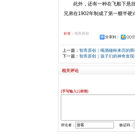
此外，还有一种在飞船下悬
兄弟在1902年制成了第一艘半硬
标签：
智库原创
分享到：
QQ
上一篇：
智库原创｜喝酒碰杯来历的两
下一篇：
智库原创｜孩子们的神奇发现
相关评论
[手写输入]
[表情]
评论者：
验证码：