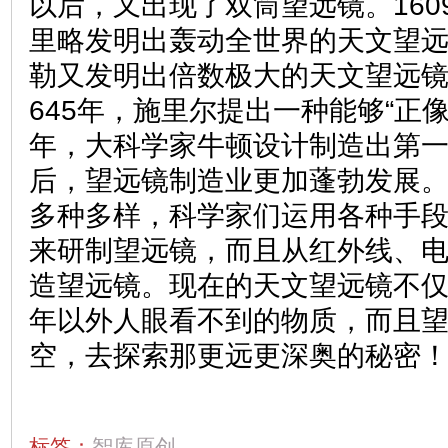
以后，又出现了双筒望远镜。160
里略发明出轰动全世界的天文望远镜
勒又发明出倍数极大的天文望远镜
645年，施里尔提出一种能够“正像
年，大科学家牛顿设计制造出第
后，望远镜制造业更加蓬勃发展
多种多样，科学家们运用各种手
来研制望远镜，而且从红外线、
造望远镜。现在的天文望远镜不
年以外人眼看不到的物质，而且
空，去探索那更远更深奥的秘密
标签：
智库原创