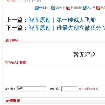
分享到：
QQ空间
新浪微博
人人网
开
上一篇：
智库原创｜第一艘载人飞船
下一篇：
智库原创｜谁最先创立微积分
相关评论
暂无评论
[手写输入]
[表情]
评论者：
验证码：
点击获取验证码