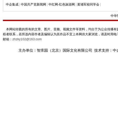
中企集成
|
中国共产党新闻网
|
中红网-红色旅游网
|
黄埔军校同学会
|
中华
本网站转载的所有的文章、图片、音频、视频文件等资料，均出于为公众传播有益
权者联系，若所选内容作者及编辑认为其作品不宜上本网供大家浏览，请及时用电
邮箱：
zhzky102@163.com
主办单位：智库园（北京）国际文化有限公司 技术支持：中