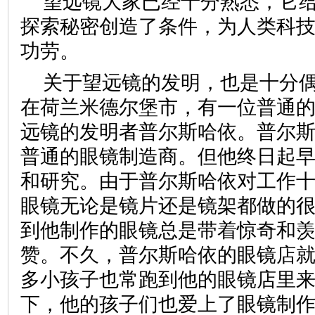
望远镜大家已经十分熟悉，它
探索秘密创造了条件，为人类科
功劳。
关于望远镜的发明，也是十分偶
在荷兰米德尔堡市，有一位普通
远镜的发明者普尔斯哈依。普尔
普通的眼镜制造商。但他终日起
和研究。由于普尔斯哈依对工作
眼镜无论是镜片还是镜架都做的
到他制作的眼镜总是带着惊奇和
赞。不久，普尔斯哈依的眼镜店
多小孩子也常跑到他的眼镜店里
下，他的孩子们也爱上了眼镜制