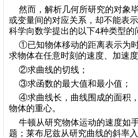
然而，解析几何所研究的对象
或变量间的对应关系，却不能表
科学向数学提出的以下4种类型的
①已知物体移动的距离表示为
求物体在任意时刻的速度、加速
②求曲线的切线；
③求函数的最大值和最小值；
④求曲线长，曲线围成的面积
物体的重心。
牛顿从研究物体运动的速度如
题；莱布尼兹从研究曲线的斜率