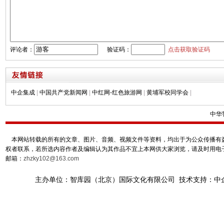
评论者：
验证码：
点击获取验证码
中企集成
|
中国共产党新闻网
|
中红网-红色旅游网
|
黄埔军校同学会
|
中华
本网站转载的所有的文章、图片、音频、视频文件等资料，均出于为公众传播有益
权者联系，若所选内容作者及编辑认为其作品不宜上本网供大家浏览，请及时用电
邮箱：
zhzky102@163.com
主办单位：智库园（北京）国际文化有限公司 技术支持：中