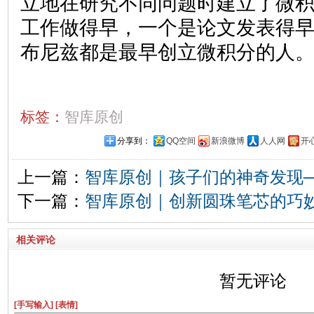
立地在研究不同问题时建立了微
工作做得早，一个是论文发表得
布尼兹都是最早创立微积分的人
标签：
智库原创
分享到：
QQ空间
新浪微博
人人网
开
上一篇：
智库原创｜孩子们的神奇发现─
下一篇：
智库原创｜创新圆珠笔芯的巧
相关评论
暂无评论
[手写输入]
[表情]