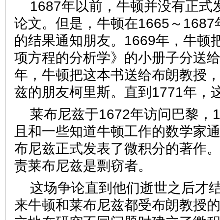
1687年以前，牛顿并没有正
论文。但是，牛顿在1665～168
的结果通知朋友。1669年，牛顿
项方程的分析学》的小册子分送给自
年，牛顿把这本书送给布朗教授
兹的朋友柯里斯。直到1771年，
莱布尼兹于1672年访问巴黎，
且和一些知道牛顿工作的数学家通信
布尼兹正式发表了微积分的著作
责莱布尼兹是剽窃者。
这场争论直到他们逝世之后才
来牛顿和莱布尼兹都受布朗教授