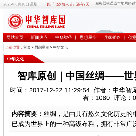
2026年8月10日 星期一
距『七夕情人节』还有9天
网站首页
新闻热点
中华智圣
思想星空
兵家韬略
创
当前位置：
首页
>
思想星空
>
中华文化
中华文化
智库原创｜中国丝绸——世
时间：2017-12-22 11:29:54 作者：
看：
1080
评论：
内容摘要：
丝绸，是由具有悠久文化历史的
已成为世界上的一种高级布料，拥有非常广