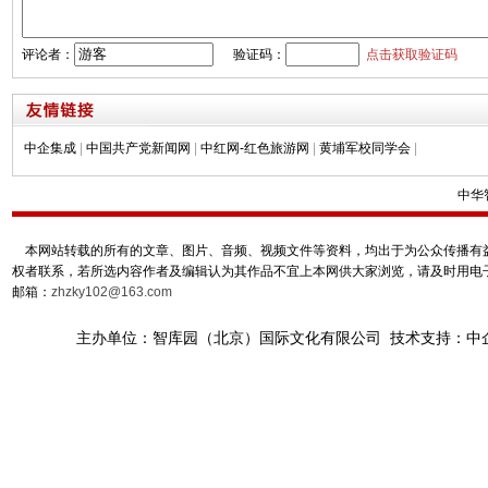
评论者：
验证码：
点击获取验证码
中企集成
|
中国共产党新闻网
|
中红网-红色旅游网
|
黄埔军校同学会
|
中华
本网站转载的所有的文章、图片、音频、视频文件等资料，均出于为公众传播有益
权者联系，若所选内容作者及编辑认为其作品不宜上本网供大家浏览，请及时用电
邮箱：
zhzky102@163.com
主办单位：智库园（北京）国际文化有限公司 技术支持：中