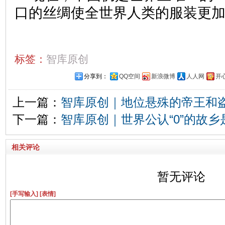
口的丝绸使全世界人类的服装更
标签：
智库原创
分享到：
QQ空间
新浪微博
人人网
开
上一篇：
智库原创｜地位悬殊的帝王和
下一篇：
智库原创｜世界公认“0”的故乡
相关评论
暂无评论
[手写输入]
[表情]