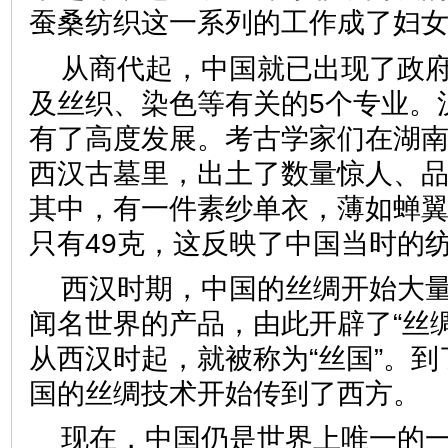
蚕桑纺织这一系列的工作成了妇
从商代起，中国就已出现了政
及丝织、染色等有关的5个专业。
有了高度发展。考古学家们在湖南
西汉古墓里，出土了数量惊人、
其中，有一件素纱单衣，薄如蝉
只有49克，这反映了中国当时的
西汉时期，中国的丝绸开始大
闻名世界的产品，由此开辟了“丝
从西汉时起，就被称为“丝国”。到
国的丝绸技术开始传到了西方。
现在，中国仍是世界上唯一的