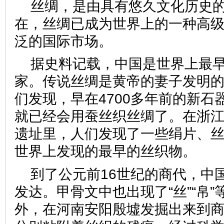
丝绸，是由具有悠久文化历史
在，丝绸已成为世界上的一种高
泛的国际市场。
据史料记载，中国是世界上最
家。传说丝绸是黄帝的妻子发明
们发现，早在4700多年前的新石
就已经会用蚕丝织丝绸了。在浙
遗址里，人们发现了一些绢片、
世界上发现的最早的丝织物。
到了公元前16世纪的商代，中
发达。甲骨文中也出现了“丝”“帛
外，在河南安阳殷墟发掘出来到