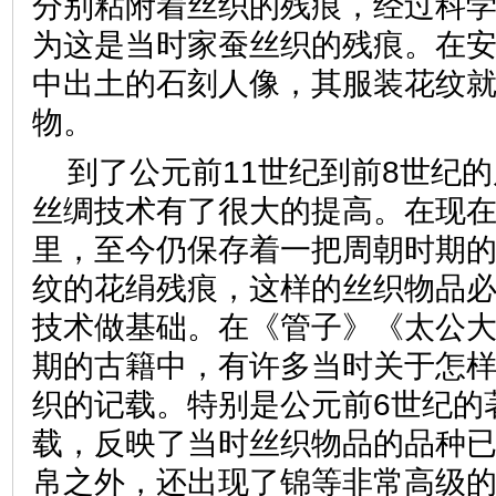
分别粘附着丝织的残痕，经过科
为这是当时家蚕丝织的残痕。在
中出土的石刻人像，其服装花纹
物。
到了公元前11世纪到前8世纪
丝绸技术有了很大的提高。在现
里，至今仍保存着一把周朝时期
纹的花绢残痕，这样的丝织物品
技术做基础。在《管子》《太公
期的古籍中，有许多当时关于怎
织的记载。特别是公元前6世纪的
载，反映了当时丝织物品的品种
帛之外，还出现了锦等非常高级