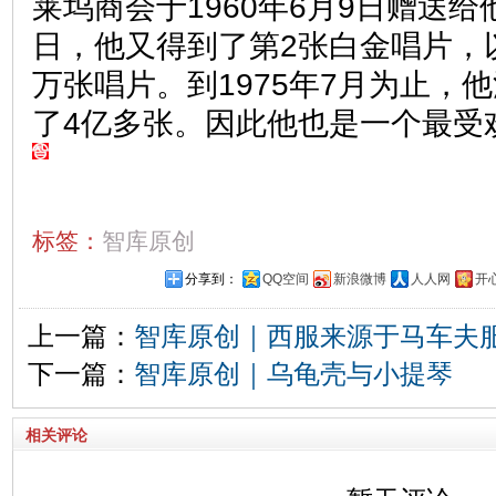
莱坞商会于1960年6月9日赠送给他
日，他又得到了第2张白金唱片，以
万张唱片。到1975年7月为止，
了4亿多张。因此他也是一个最受
标签：
智库原创
分享到：
QQ空间
新浪微博
人人网
开
上一篇：
智库原创｜西服来源于马车夫
下一篇：
智库原创｜乌龟壳与小提琴
相关评论