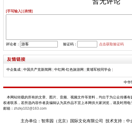
暂无评论
[手写输入]
[表情]
评论者：
验证码：
点击获取验证码
中企集成
|
中国共产党新闻网
|
中红网-红色旅游网
|
黄埔军校同学会
|
中华
本网站转载的所有的文章、图片、音频、视频文件等资料，均出于为公众传播有益
权者联系，若所选内容作者及编辑认为其作品不宜上本网供大家浏览，请及时用电
邮箱：
zhzky102@163.com
主办单位：智库园（北京）国际文化有限公司 技术支持：中