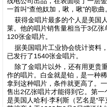
线电公司出品，在表面喷了一层
一首叫“查他奴加，啾，啾”的歌曲
获得金唱片最多的个人是美国
莱。他的唱片销售量相当于3亿张
120张金唱片。
据美国唱片工业协会统计资料，到
已发行了1540张金唱片。
除了金唱片以外，还有用更贵
作的唱片。白金就是铂，是一种
拿到这种唱片，条件就更高了。
售出2亿张唱片才能得到它。第一
是美国人哈利·李利斯（艺名是“平