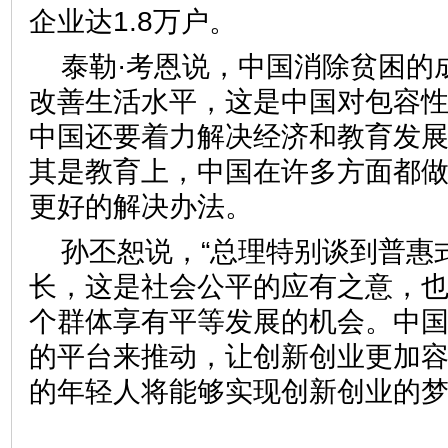
企业达1.8万户。
泰勒·考恩说，中国消除贫困的
改善生活水平，这是中国对包容
中国还要着力解决经济和教育发
其是教育上，中国在许多方面都
更好的解决办法。
孙丕恕说，“总理特别谈到普惠
长，这是社会公平的应有之意，
个群体享有平等发展的机会。中
的平台来推动，让创新创业更加
的年轻人将能够实现创新创业的梦