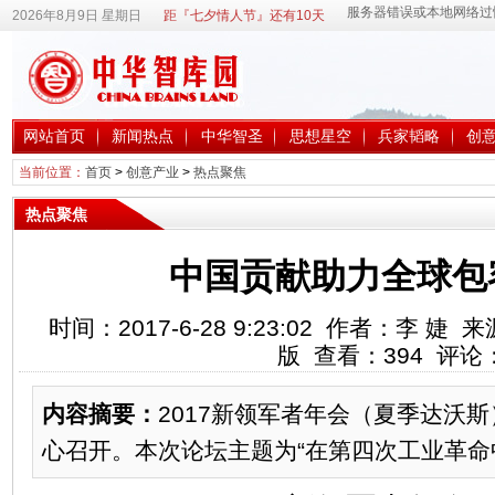
2026年8月9日 星期日
距『七夕情人节』还有10天
网站首页
新闻热点
中华智圣
思想星空
兵家韬略
创
当前位置：
首页
>
创意产业
>
热点聚焦
热点聚焦
中国贡献助力全球包
时间：2017-6-28 9:23:02 作者：李 
版 查看：
394
评论
内容摘要：
2017新领军者年会（夏季达沃
心召开。本次论坛主题为“在第四次工业革命