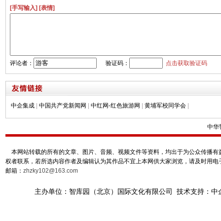
[手写输入]
[表情]
评论者：
验证码：
点击获取验证码
中企集成
|
中国共产党新闻网
|
中红网-红色旅游网
|
黄埔军校同学会
|
中华
本网站转载的所有的文章、图片、音频、视频文件等资料，均出于为公众传播有益
权者联系，若所选内容作者及编辑认为其作品不宜上本网供大家浏览，请及时用电
邮箱：
zhzky102@163.com
主办单位：智库园（北京）国际文化有限公司 技术支持：中