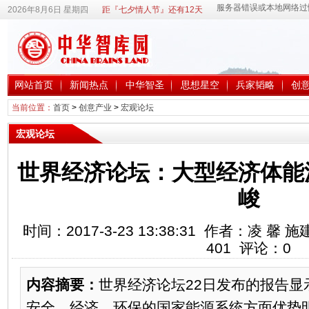
2026年8月6日 星期四
距『七夕情人节』还有12天
网站首页
新闻热点
中华智圣
思想星空
兵家韬略
创
当前位置：
首页
>
创意产业
>
宏观论坛
宏观论坛
世界经济论坛：大型经济体能
峻
时间：2017-3-23 13:38:31 作者：凌 
401
评论：
0
内容摘要：
世界经济论坛22日发布的报告显
安全、经济、环保的国家能源系统方面优势