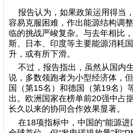
报告认为，如果政策运用得当
容易克服困难，作出能源结构调
临的挑战严峻复杂。与去年相比
斯、日本、印度等主要能源消耗
升，或有所下滑。
不过，报告指出，虽然从国内
说，多数领跑者为小型经济体，但
国（第15名）和德国（第19名）
出。欧洲国家在榜单前20强中占据
长久以来的协同合作效果显
在18项指标中，中国的“能源进
全球首位，但“发电碳排放量”和“P