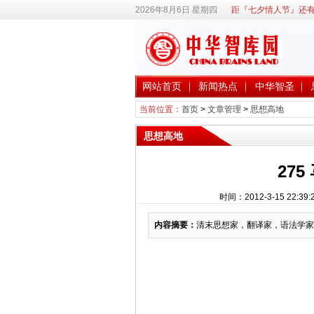
2026年8月6日 星期四
距『七夕情人节』还有
网站首页
新闻热点
中华智圣
当前位置：
首页
>
文章管理
>
思想高地
思想高地
275
时间：2012-3-15 2
内容摘要：
清末思想家，翻译家，语法学家