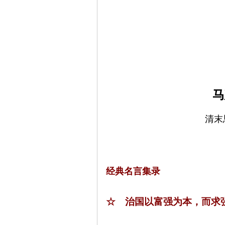
马
清末
经典名言集录
☆ 治国以富强为本，而求