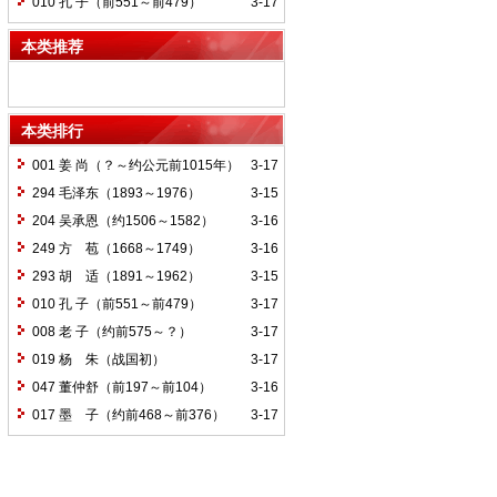
010 孔 子（前551～前479）
3-17
本类推荐
本类排行
001 姜 尚（？～约公元前1015年）
3-17
294 毛泽东（1893～1976）
3-15
204 吴承恩（约1506～1582）
3-16
249 方 苞（1668～1749）
3-16
293 胡 适（1891～1962）
3-15
010 孔 子（前551～前479）
3-17
008 老 子（约前575～？）
3-17
019 杨 朱（战国初）
3-17
047 董仲舒（前197～前104）
3-16
017 墨 子（约前468～前376）
3-17