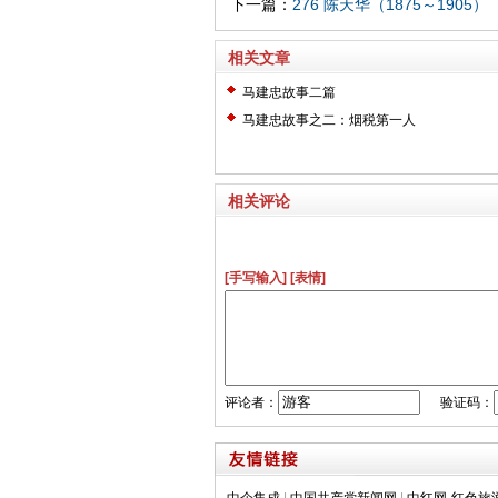
下一篇：
276 陈天华（1875～1905）
相关文章
马建忠故事二篇
马建忠故事之二：烟税第一人
相关评论
[手写输入]
[表情]
评论者：
验证码：