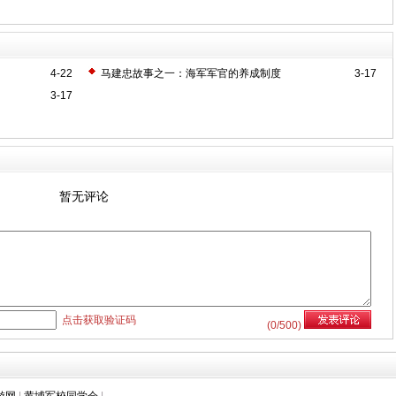
4-22
马建忠故事之一：海军军官的养成制度
3-17
3-17
暂无评论
点击获取验证码
(
0
/500)