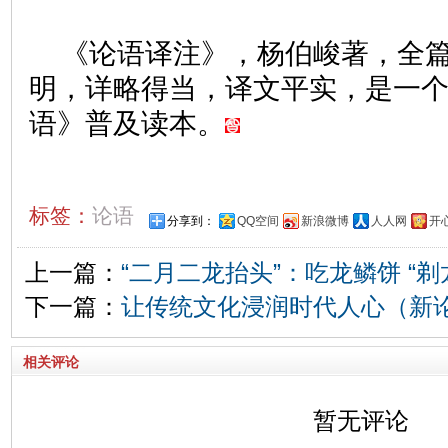
《论语译注》，杨伯峻著，全
明，详略得当，译文平实，是一
语》普及读本。
标签：
论语
分享到：
QQ空间
新浪微博
人人网
开
上一篇：
“二月二龙抬头”：吃龙鳞饼 “剃
下一篇：
让传统文化浸润时代人心（新
相关评论
暂无评论