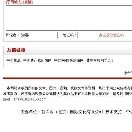
[手写输入]
[表情]
评论者：
验证码：
点击获取验证码
中企集成
|
中国共产党新闻网
|
中红网-红色旅游网
|
黄埔军校同学会
|
中华
本网站转载的所有的文章、图片、音频、视频文件等资料，均出于为公众传播有益
权者联系，若所选内容作者及编辑认为其作品不宜上本网供大家浏览，请及时用电
邮箱：
zhzky102@163.com
主办单位：智库园（北京）国际文化有限公司 技术支持：中