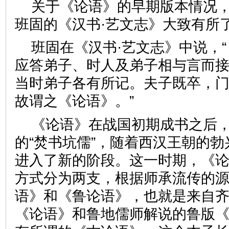
关于《论语》的早期版本情况
班固的《汉书·艺文志》大致有所
班固在《汉书·艺文志》中说，
应答弟子、时人及弟子相与言而
当时弟子各有所记。夫子既卒，
故谓之《论语》。”
《论语》在战国初期成书之后
的“焚书坑儒”，随着西汉王朝的
进入了新的阶段。这一时期，《
方式分为两支，根据师承流传的
语》和《鲁论语》，也就是来自
《论语》和鲁地儒师解说的鲁版