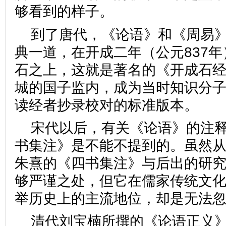
够看到的样子。
到了唐代，《论语》和《周易
典一道，在开成二年（公元837
石之上，这就是著名的《开成石
城的国子监内，成为当时知识分
读经者抄录校对的标准版本
宋代以后，有关《论语》的注
书集注》是不能不提到的。虽然
朱熹的《四书集注》与后出的研
够严谨之处，但它在儒家传统文
举历史上的主流地位，却是无
清代刘宝楠所撰的《论语正义