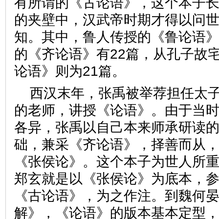
有所谓的《古论语》，这个本子
的夹壁中，汉武帝时期才得以问
知。其中，鲁人传授的《鲁论语》
的《齐论语》有22篇，从孔子故
论语》则为21篇。
西汉末年，张禹被举荐担任太
的老师，讲授《论语》。由于当
各异，张禹以自己本来师承研读
础，兼采《齐论语》，择善而从
《张侯论》。这个本子为世人所
郑玄就是以《张侯论》为底本，
《古论语》，为之作注。到魏何
解》，《论语》的版本基本定型