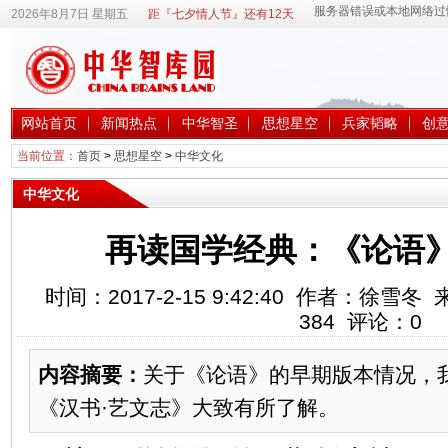
2026年8月7日 星期五
距『七夕情人节』还有12天
网站首页
新闻热点
中华智圣
思想星空
兵家韬略
创
当前位置：
首页
>
思想星空
>
中华文化
中华文化
再读国学经典：《论语
时间：2017-2-15 9:42:40 作者：徐
384
评论：
0
内容摘要：
关于《论语》的早期版本情况，
《汉书·艺文志》大致有所了解。