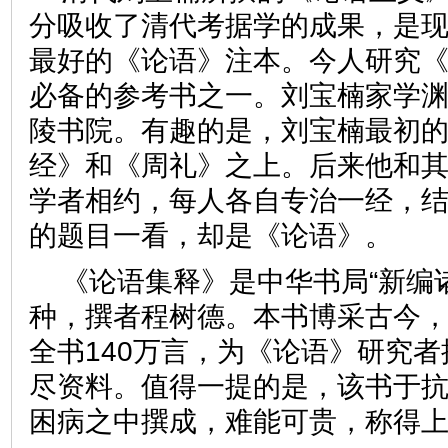
分吸收了清代考据学的成果，是
最好的《论语》注本。今人研究
必备的参考书之一。刘宝楠家学
陵书院。有趣的是，刘宝楠最初
经》和《周礼》之上。后来他和
学者相约，每人各自专治一经，
的题目一看，却是《论语》
《论语集释》是中华书局“新编
种，撰者程树德。本书博采古今，
全书140万言，为《论语》研究
尽资料。值得一提的是，该书于
困病之中撰成，难能可贵，称得上