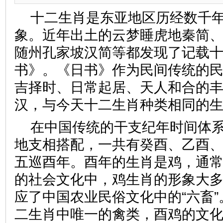
十二生肖是东亚地区历经数千
象。近年出土的云梦睡虎地秦简
随州孔家坡汉简等都发现了记载
书》。《日书》作为民间传统的
吉择时、日常起居、天人和合的
汉，与今天十二生肖种类相同的
在中国传统的干支纪年时间体
地支相搭配，一共有癸酉、乙酉
五巡酉年。酉年的生肖是鸡，通常
的社会文化中，鸡生肖的形象大
应了中国农业民俗文化中的“六畜
二生肖中唯一的禽类，酉鸡的文