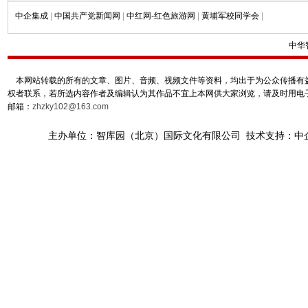
中企集成
|
中国共产党新闻网
|
中红网-红色旅游网
|
黄埔军校同学会
|
中华
本网站转载的所有的文章、图片、音频、视频文件等资料，均出于为公众传播有益
权者联系，若所选内容作者及编辑认为其作品不宜上本网供大家浏览，请及时用电
邮箱：
zhzky102@163.com
主办单位：智库园（北京）国际文化有限公司 技术支持：中