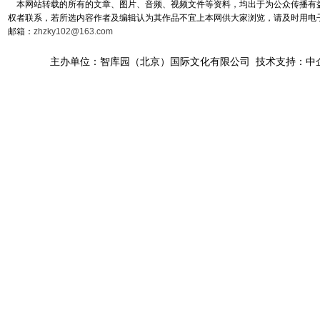
本网站转载的所有的文章、图片、音频、视频文件等资料，均出于为公众传播有益
权者联系，若所选内容作者及编辑认为其作品不宜上本网供大家浏览，请及时用电
邮箱：
zhzky102@163.com
主办单位：智库园（北京）国际文化有限公司 技术支持：中