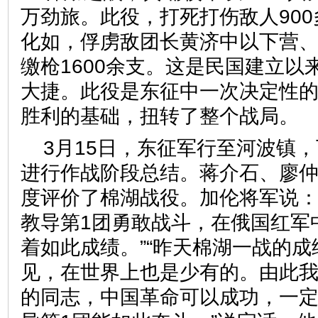
万劲旅。此役，打死打伤敌人90
化如，俘虏敌团长黄济中以下营、
缴枪1600余支。这是民国建立以
大捷。此役是东征中一次决定性
胜利的基础，扭转了整个战局。
3月15日，东征军行至河波镇
进行作战阶段总结。蒋介石、廖
度评价了棉湖战役。加伦将军说：
教导第1团勇敢战斗，在俄国红军
着如此成绩。”“昨天棉湖一战的
见，在世界上也是少有的。由此
的同志，中国革命可以成功，一