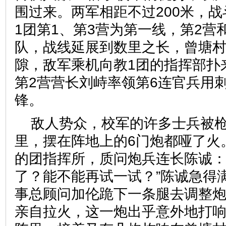
围过来。两军相距不过200米，
1团第1、第3营为第一线，第2营
队，战线延展到数里之长，曾塘
隙，敌军乘机向教1团的指挥部扑
第2营营长刘峙率领第6连官兵用
锋。
敌人势众，校军的许多士兵被
里，摆在阵地上的6门炮都哑了火
的团指挥所，质问炮兵连长陈诚：
了？能不能再试一试？”陈诚急得
事总顾问加伦跪下一条腿去调整
亲自拉火，这一炮出乎意外地打