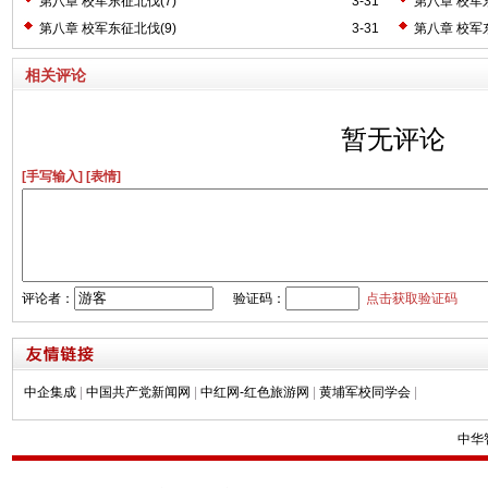
第八章 校军东征北伐(7)
3-31
第八章 校军东
第八章 校军东征北伐(9)
3-31
第八章 校军东
相关评论
暂无评论
[手写输入]
[表情]
评论者：
验证码：
点击获取验证码
中企集成
|
中国共产党新闻网
|
中红网-红色旅游网
|
黄埔军校同学会
|
中华