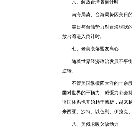
六、解放台湾省倒计时
南海局势、台海局势因美日
美日与台独势力对台海现状
放台湾进入倒计时。
七、老美衰落盟友离心
随着世界经济政治发展不平
逆转。
不管美国纵横四大洋的十余
国对世界的干预力、威慑力都会
盟国体系也开始趋于离析，越来
来西亚、沙特、以色列、伊拉克
八、美俄求暖欠缺动力