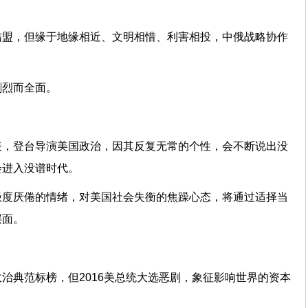
结盟，但缘于地缘相近、文明相惜、利害相投，中俄战略协作
剧烈而全面。
表，登台导演美国政治，因其反复无常的个性，会不断说出没
会进入没谱时代。
极度厌倦的情绪，对美国社会失衡的焦躁心态，将通过适择当
层面。
治典范标榜，但2016美总统大选恶剧，象征影响世界的资本