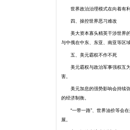
世界政治治理模式在向着有
四、操控世界恶习难改
美大资本寡头精英干涉世界
与中俄在中东、东亚、南亚等区
五、美元霸权不作不死
美元霸权与政治军事强权互
害。
美元加息的强势影响会持续弥
的经济制衡。
“一带一路”、世界油价等会
展。