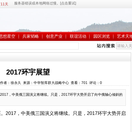
11天
思想星空
兵家韬略
创意产业
联谊活动
园区浏览
艺术天
2017环宇展望
10:52 作者：徐永久 来源：中华智库群大战略中心 查看：
701
评论：
0
017，中美俄三国演义将继续。只是，2017环宇大势开启了向中俄轴心倾斜的
。2017，中美俄三国演义将继续。只是，2017环宇大势开启