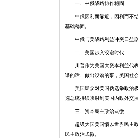
一、中俄战略协作稳固
中俄因利而靠近，因利而不
基础稳固。
中俄与美战略利益冲突日益
二、美国步入没谱时代
川普作为美国大资本利益代
谱的话、做出没谱的事，美国社
美国民众对美国伪选举政治
选总统持续映射到美国内政外交
三、资本民主政治式微
超级大国美国惯以世界民主政
民主政治式微。