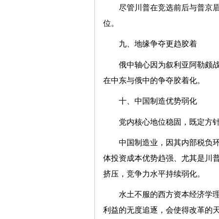
尽管川普在竞选前后与普京
位。
九、地缘争夺更趋胶着
俄中轴心因为叙利亚阿勒颇
在中东与俄中的争夺胶着化。
十、中国制造优势弱化
党内核心地位稳固，既定方
中国制造业，因其内部税负
体投资成本优势趋强、尤其是川
挤压，竞争力水平持续弱化。
水土不服的西方资本经济学
利益的无度追逐，会使得改革的