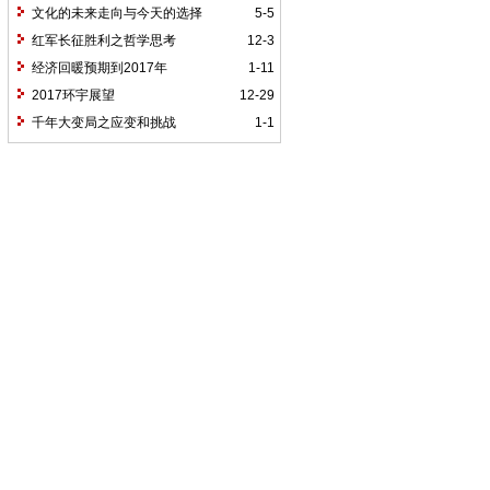
文化的未来走向与今天的选择
5-5
红军长征胜利之哲学思考
12-3
经济回暖预期到2017年
1-11
2017环宇展望
12-29
千年大变局之应变和挑战
1-1