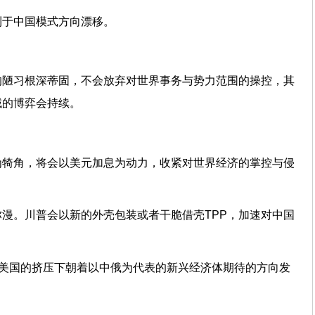
利于中国模式方向漂移。
的陋习根深蒂固，不会放弃对世界事务与势力范围的操控，其
域的博弈会持续。
为犄角，将会以美元加息为动力，收紧对世界经济的掌控与侵
漫。川普会以新的外壳包装或者干脆借壳TPP，加速对中国
在美国的挤压下朝着以中俄为代表的新兴经济体期待的方向发