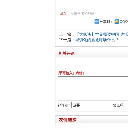
标签：
专家学者论战略
分享到：
QQ
上一篇：
【大家谈】世界需要中国 达
下一篇：
城镇化的尴尬呼唤什么？
相关评论
[手写输入]
[表情]
评论者：
验证码：