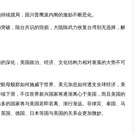
的持续搅局，因川普鹰派内阁的激励不断恶化。
的突破，陆台共识的毁损，大陆除武力收复台湾别无选择，解
衡的深化，美国政治、经济、文化结构力相对衰落的大势不可
艘航母舰群如何施威于世界、美元加息如何透支全球经济，美
持续下滑，不仅世界新兴国家将逐渐离心于美国，而且美国的
越多的国家将与美国若即若离、渐行渐远。菲律宾、泰国、马
、英国、德国、日本等国与美国的关系会更加微妙。