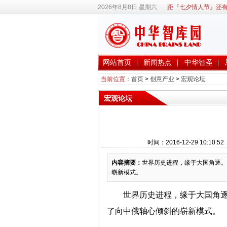
2026年8月8日 星期六
距『七夕情人节』还有
网站首页
新闻热点
中华智圣
当前位置：
首页
>
创意产业
>
宏观论坛
宏观论坛
时间：2016-12-29 10:
内容摘要：
世界历史进程，缘于大国角逐。2
崭新模式。
世界历史进程，缘于大国角逐
了向中俄轴心倾斜的崭新模式。