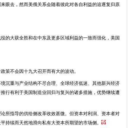
眉来眼去，然而美俄关系会随着彼此对各自利益的追逐复归原
战役的大获全胜和在中东及更多区域利益的一致而强化，美国
针政策不会因十九大召开而有大的波动。
环境沉重与产业结构不尽合理、全球经济低迷、其他新兴经济
普推行有利于美国制造业回归与复兴的诸多措施，优势继续遭
理论所指导的供给侧改革收效甚微。但资本对利润、资本者对
天平持续而天然地滑向私有大资本所期望的市场侧。