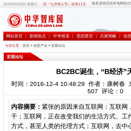
2026年8月8日 星期六
距『七夕情人节』还有11天
网站首页
新闻热点
中华智圣
思想星空
兵家韬略
创
当前位置：
首页
>
创意产业
>
宏观论坛
宏观论坛
BC2BC诞生，“B经济
时间：2016-12-4 10:48:29 作者：康
507
评论：
0
内容摘要：
紧张的原因来自互联网：互联网
干；互联网，正在改变我们的生活方式、工
方式，甚至人类的伦理方式；互联网，去中