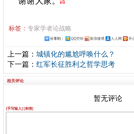
谢谢大家。
标签：
专家学者论战略
分享到：
QQ空间
新浪微博
人人网
开
上一篇：
城镇化的尴尬呼唤什么？
下一篇：
红军长征胜利之哲学思考
相关评论
暂无评论
[手写输入]
[表情]