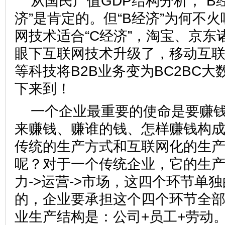
从国民产值GDP结构分析，“B经
济”是肯定的。但“B经济”为何不
网技术适合“C经济”，淘宝、京东
眼下互联网技术升级了，移动互
等科技将B2B业务变为BC2BC大
下来到！
一个企业最重要的使命是要赚
来赚钱、赚谁的钱、怎样赚钱构
传统的生产方式和互联网化的生
呢？对于一个传统企业，它的生产
力->运营->市场，这四个环节单
的，企业要承担这个四个环节全
业生产结构是：公司+员工+劳动