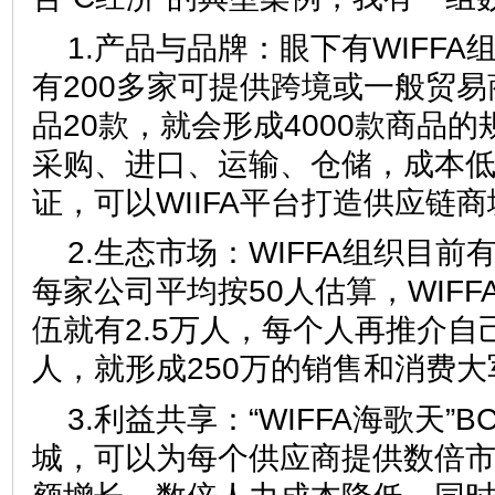
1.产品与品牌：眼下有WIFFA
有200多家可提供跨境或一般贸
品20款，就会形成4000款商品
采购、进口、运输、仓储，成本
证，可以WIIFA平台打造供应链
2.生态市场：WIFFA组织目前
每家公司平均按50人估算，WIF
伍就有2.5万人，每个人再推介自
人，就形成250万的销售和消费大
3.利益共享：“WIFFA海歌天”
城，可以为每个供应商提供数倍