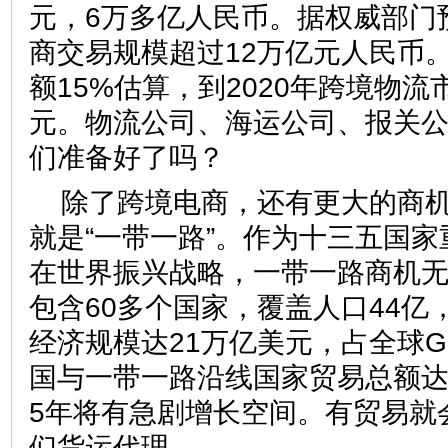
元，6万多亿人民币。据权威部门预
商交易规模超过12万亿元人民币
额15%估算，到2020年跨境物流
元。物流公司、海运公司、报关
们准备好了吗？
除了跨境电商，还有更大的商
就是“一带一路”。作为十三五国
在世界振兴战略，一带一路商机
包含60多个国家，覆盖人口44亿
经济规模达21万亿美元，占全球GDP
国与一带一路沿线国家贸易总额达
5年将有急剧增长空间。有贸易就
们货运代理。