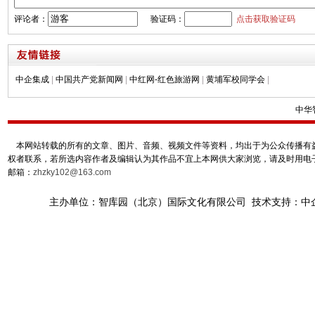
评论者：
验证码：
点击获取验证码
中企集成
|
中国共产党新闻网
|
中红网-红色旅游网
|
黄埔军校同学会
|
中华
本网站转载的所有的文章、图片、音频、视频文件等资料，均出于为公众传播有益
权者联系，若所选内容作者及编辑认为其作品不宜上本网供大家浏览，请及时用电
邮箱：
zhzky102@163.com
主办单位：智库园（北京）国际文化有限公司 技术支持：中