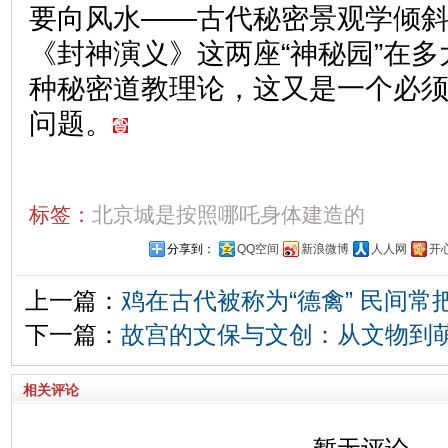
要向风水——古代秘密景观学倾
《封神演义》这两座“神秘园”在
种秘密道教理论，这又是一个必
问题。
标签：
北京城是按照哪吒身体建造的
分享到：
QQ空间
新浪微博
人人网
开
上一篇：
鸡在古代被称为“德禽” 民间常把
下一篇：
故宫的文保与文创：从文物到
相关评论