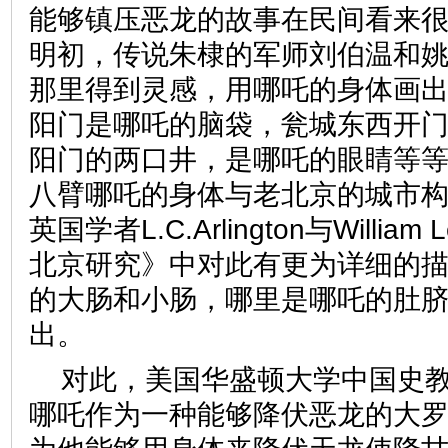
能够镇压恶龙的故事在民间看来
明初，传说朱棣的军师刘伯温和
那里得到灵感，用哪吒的身体画
阳门是哪吒的脑袋，瓮城东西开
阳门的两口井，是哪吒的眼睛等
八臂哪吒的身体与老北京的城市
英国学者L.C.Arlington与Willia
北京研究》中对此有更为详细的
的大肠和小肠，哪里是哪吒的肚
出。
对此，美国华盛顿大学中国史
哪吒作为一种能够降伏恶龙的大