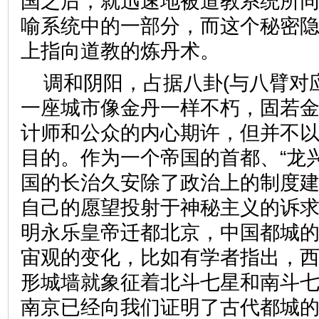
国之后，就迅速地被道教系统所
喻系统中的一部分，而这个秘密
上指向道教的炼丹术。
调和阴阳，占据八卦(与八臂对
一座城市像金丹一样不朽，固若
计师和公众的内心期许，但并不
目的。作为一个帝国的首都、“龙
国的长治久安除了政治上的制度
自己的愿望投射于神秘主义的诉
明永乐皇帝迁都北京，中国都城
宙观的变化，比如有学者指出，
形城墙就象征着北斗七星和南斗
南京已经向我们证明了古代都城