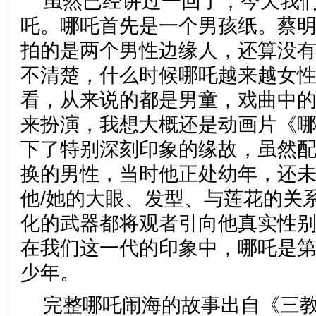
虽然已经讲过一回了，今天我
吒。哪吒首先是一个男孩纸。蔡
拍的是两个男性边缘人，还算没
不清楚，什么时候哪吒越来越女
看，从来说的都是男童，戏曲中
来扮演，我想大概还是动画片《
下了特别深刻印象的缘故，虽然
换的男性，当时他正处幼年，还
他/她的大眼、发型、与莲花的关
化的武器都将观者引向他真实性
在我们这一代的印象中，哪吒是
少年。
完整哪吒闹海的故事出自《三