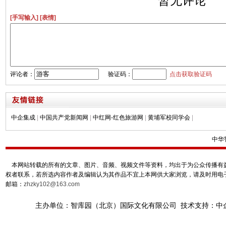
暂无评论
[手写输入]
[表情]
评论者：
验证码：
点击获取验证码
中企集成
|
中国共产党新闻网
|
中红网-红色旅游网
|
黄埔军校同学会
|
中华
本网站转载的所有的文章、图片、音频、视频文件等资料，均出于为公众传播有益
权者联系，若所选内容作者及编辑认为其作品不宜上本网供大家浏览，请及时用电
邮箱：
zhzky102@163.com
主办单位：智库园（北京）国际文化有限公司 技术支持：中