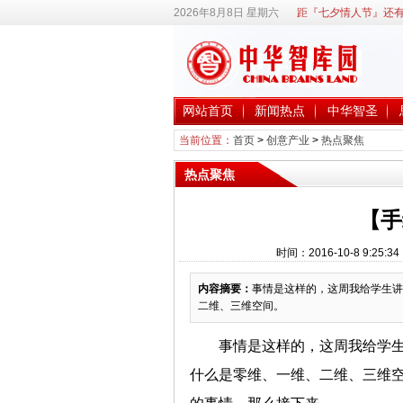
2026年8月8日 星期六
距『七夕情人节』还有
网站首页
新闻热点
中华智圣
当前位置：
首页
>
创意产业
>
热点聚焦
热点聚焦
【手
时间：2016-10-8 9:
内容摘要：
事情是这样的，这周我给学生讲
二维、三维空间。
事情是这样的，这周我给学生
什么是零维、一维、二维、三维