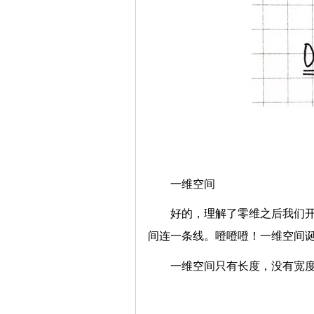
一维空间
好的，理解了零维之后我们
间连一条线。噔噔噔！一维空间
一维空间只有长度，没有宽