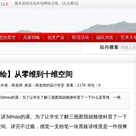
11天
思想星空
兵家韬略
创意产业
联谊活动
园区浏览
艺术天
绘】从零维到十维空间
25:34 作者：商老师 来源：商老师的设计学堂 查看：
1178
评论：
0
3dmax的课。为了让学生了解三视图我就顺便科普了一下什么是零维、一维、
讲3dmax的课。为了让学生了解三视图我就顺便科普了一下
空间。讲完不过瘾，感觉一支粉笔一块黑板讲维度是一件很爽