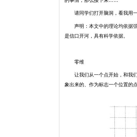
的事情，那么接下来……
请同学们打开脑洞，看我用
声明：
本文中的理论均依据
是信口开河，具有科学依据。
零维
让我们从一个点开始，和我
象出来的、作为标志一个位置的