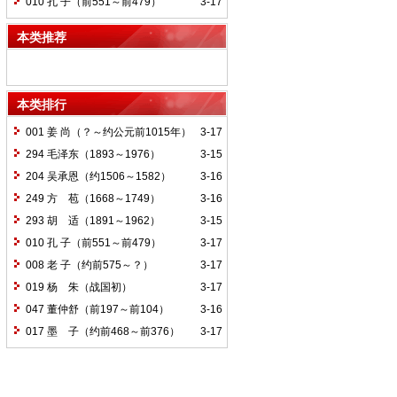
010 孔 子（前551～前479）
3-17
本类推荐
本类排行
001 姜 尚（？～约公元前1015年）
3-17
294 毛泽东（1893～1976）
3-15
204 吴承恩（约1506～1582）
3-16
249 方 苞（1668～1749）
3-16
293 胡 适（1891～1962）
3-15
010 孔 子（前551～前479）
3-17
008 老 子（约前575～？）
3-17
019 杨 朱（战国初）
3-17
047 董仲舒（前197～前104）
3-16
017 墨 子（约前468～前376）
3-17