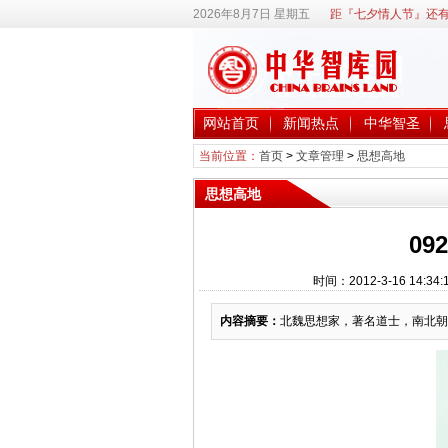
2026年8月7日 星期五
距『七夕情人节』还有
网站首页
新闻热点
中华智圣
当前位置：
首页
>
文章管理
>
思想高地
思想高地
09
时间：2012-3-16 1
内容摘要：
北魏思想家，著名道士，南北朝