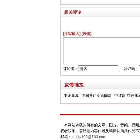
相关评论
[手写输入]
[表情]
评论者：
验证码：
中企集成
|
中国共产党新闻网
|
中红网-红色旅
本网站转载的所有的文章、图片、音频、视频文
权者联系，若所选内容作者及编辑认为其作品不
邮箱：
zhzky102@163.com