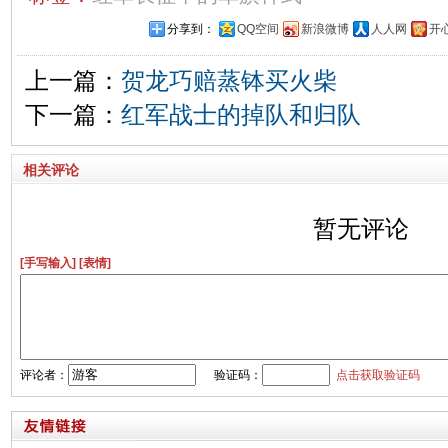
分享到：
QQ空间
新浪微博
人人网
开
上一篇：
贺龙巧赔蒸钵买火柴
下一篇：
红军战士的掉队和归队
相关评论
暂无评论
[手写输入]
[表情]
评论者：
验证码：
点击获取验证码