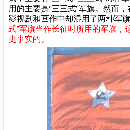
用的主要是“三三式”军旗。然而
影视剧和画作中却混用了两种军
式”军旗当作长征时所用的军旗，
史事实的。