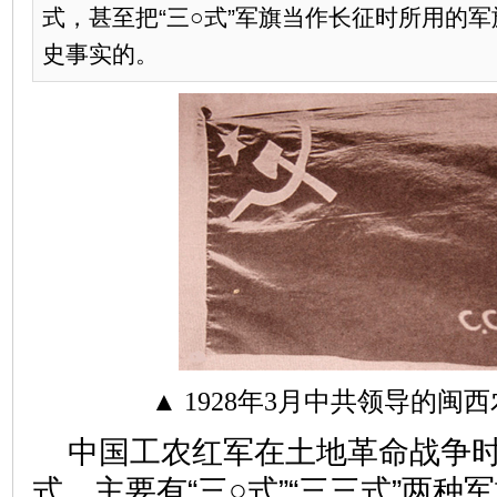
式，甚至把“三○式”军旗当作长征时所用的
史事实的。
▲ 1928年3月中共领导的闽
中国工农红军在土地革命战争
式，主要有“三○式”“三三式”两种