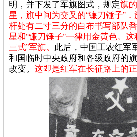
明，并下发了军旗图式，规定
旗
星，旗中间为交叉的“镰刀锤子”
杆处有二寸三分的白布书写部队
星和“镰刀锤子”一律用金黄色。这
三式”军旗。
此后，中国工农红军
和国临时中央政府和各级政府的
改变。
这即是红军在长征路上的