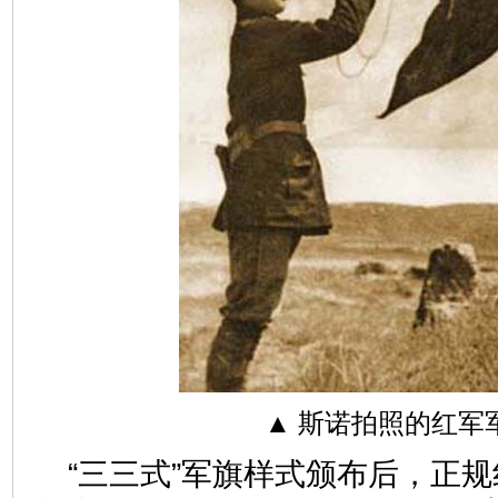
▲ 斯诺拍照的红军
“三三式”军旗样式颁布后，正