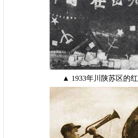
▲ 1933年川陕苏区的