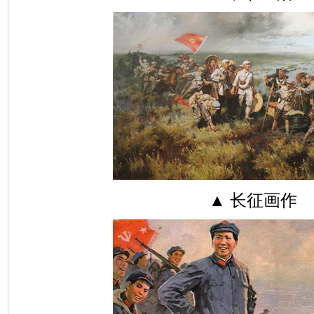
▲ 长征画作