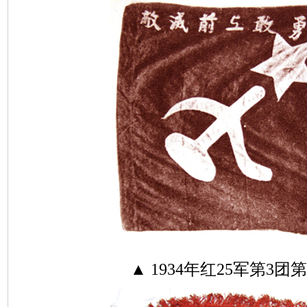
▲ 1934年红25军第3团