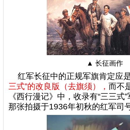
▲ 长征画作
红军长征中的正规军旗肯定应是
三式”的改良版（去旗须），
而不是
《西行漫记》中，收录有“三三式
那张拍摄于1936年初秋的红军司