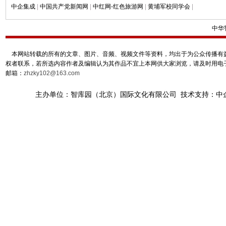
中企集成
|
中国共产党新闻网
|
中红网-红色旅游网
|
黄埔军校同学会
|
中华
本网站转载的所有的文章、图片、音频、视频文件等资料，均出于为公众传播有益
权者联系，若所选内容作者及编辑认为其作品不宜上本网供大家浏览，请及时用电
邮箱：
zhzky102@163.com
主办单位：智库园（北京）国际文化有限公司 技术支持：中