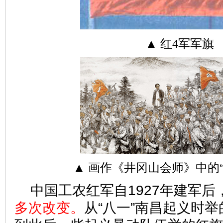
▲ 红4军军旗
▲ 画作《井冈山会师》中的“
中国工农红军自1927年建军后
多次改变。
从“八一”南昌起义时