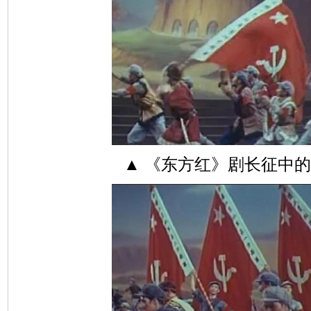
▲ 《东方红》剧长征中