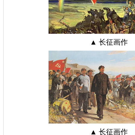
▲ 长征画作
▲ 长征画作