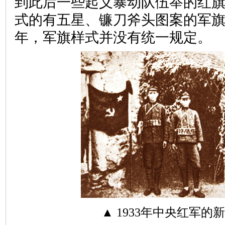
到此后一些起义暴动队伍举的红
式的有五星、镰刀斧头图案的军
年，军旗样式并没有统一规定。
▲ 1933年中央红军的