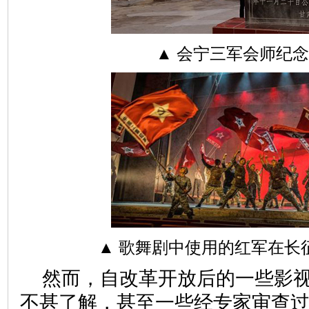
▲ 会宁三军会师纪
▲ 歌舞剧中使用的红军在长
然而，自改革开放后的一些影
不甚了解，甚至一些经专家审查