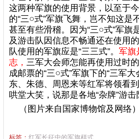
这两种军旗的使用背景，以至于
的“三○式”军旗飞舞，岂不知这是
甚至有些滑稽。因为“三○式”军旗
及游击队因信息不畅通还在使用
队使用的军旗应是“三三式”。
军旗
志，
三军大会师怎能再使用过时
成邮票的“三○式”军旗下的“三军大
东、朱德、周恩来等红军将领看
哄堂大笑，说那是各地“杂牌”游
（图片来自国家博物馆及网络
标签：
红军长征中的军旗样式