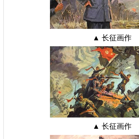
▲ 长征画作
▲ 长征画作