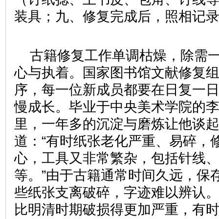
装具；九、修复完成后，照相记
古籍修复工作单调枯燥，除需
心与执着。国家图书馆文献修复
序，每一位新成员都要在日复一
慢成长。毕业于中央美术学院的
里，一年多的沉淀与磨炼让他谈
道：“有时纸张老化严重、易碎，
心，工具又非常繁杂，包括针线
等。”由于古籍通常时间久远，保
些纸张支离破碎，字迹难以辨认。
比明清时期破损得更加严重，有