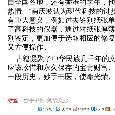
自全国各地，还有香港的学生，
热情。”南庆波认为现代科技的进
有重大意义，例如过去鉴别纸张
了高科技的仪器，通过对纸张厚
别鉴定，更加便于选取相应的修
又方便操作。
古籍凝聚了中华民族几千年的
应该珍惜和永久保存的宝贵财富
一段历史，妙手书医，使命光荣
标签：
妙手书医
延续文脉
分享到：
QQ空间
新浪微博
人人网
开