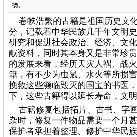
物。
卷帙浩繁的古籍是祖国历史文
分，记载着中华民族几千年文明
研究和促进社会政治、经济、文
献资料，同时其本身又是非常珍
的发展来看，经历天灾人祸、战
籍，有不少为虫鼠、水火等所损
挽救这些濒临毁灭的国宝的书医
下，这些古籍得以延长寿命，文
古籍修复包括拓片、古书、字
杂时，修复一件物品需要一个月
保护者承担着整理、修护中华民