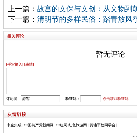
上一篇：
故宫的文保与文创：从文物到
下一篇：
清明节的多样民俗：踏青放风筝
相关评论
暂无评论
[手写输入]
[表情]
评论者：
验证码：
点击获取验证码
中企集成
|
中国共产党新闻网
|
中红网-红色旅游网
|
黄埔军校同学会
|