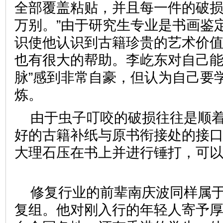
全部覆盖粘贴，并且每一件的破
万别。”由于研究生专业是书画鉴
识使他认识到古籍珍贵的艺术价
也有很大的帮助。李屹东对自己能
脉”感到非常自豪，但认为自己要
炼。
由于虫子叮咬的破损往往是顺
好的古籍补纸与原书衔接处的接
大理石压在书上并进行锤打，可
修复行业的前辈南庆波同样属
复组。他对刚入行的年轻人寄予厚