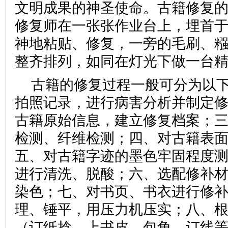
文明成果的神圣使命。古籍修复
修复师在一张张作业台上，埋首
神地粘贴、修复，一旁的毛刷、
整齐排列，如同在灯光下做一台
古籍的修复过程一般可分为以
拍照记录，进行病害分析并制定
古籍原始信息，建立修复档案；
检测、纤维检测；四、对古籍表
五、对古籍字迹的墨色牢固程度
进行清洗、脱酸；六、选配修补
染色；七、对书页、书衣进行修
理、锤平，用压力机压实；八、
（订纸捻、上书皮、包角、订线