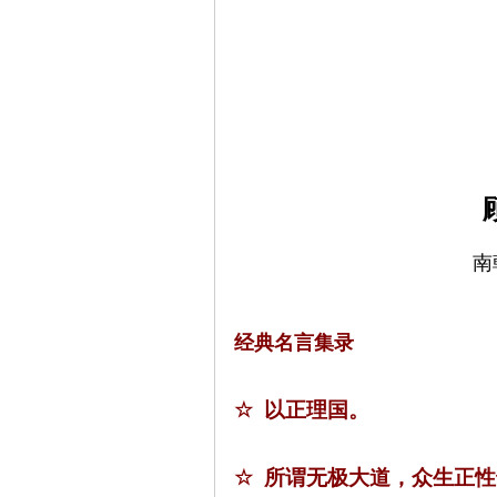
南
经典名言集录
☆
以正理国。
☆
所谓无极大道，众生正性