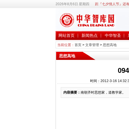
2026年8月6日 星期四
距『七夕情人节』还有
网站首页
新闻热点
中华智圣
当前位置：
首页
>
文章管理
>
思想高地
思想高地
09
时间：2012-3-16 1
内容摘要：
南朝齐时思想家，道教学家。