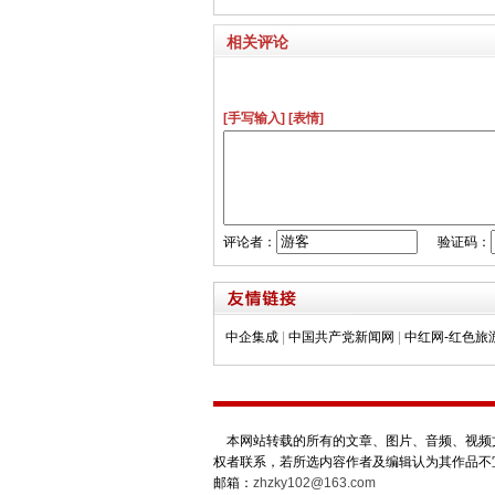
相关评论
[手写输入]
[表情]
评论者：
验证码：
中企集成
|
中国共产党新闻网
|
中红网-红色旅
本网站转载的所有的文章、图片、音频、视频文
权者联系，若所选内容作者及编辑认为其作品不
邮箱：
zhzky102@163.com