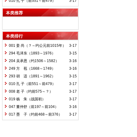
010 孔 子（前551～前479）
3-17
本类推荐
本类排行
001 姜 尚（？～约公元前1015年）
3-17
294 毛泽东（1893～1976）
3-15
204 吴承恩（约1506～1582）
3-16
249 方 苞（1668～1749）
3-16
293 胡 适（1891～1962）
3-15
010 孔 子（前551～前479）
3-17
008 老 子（约前575～？）
3-17
019 杨 朱（战国初）
3-17
047 董仲舒（前197～前104）
3-16
017 墨 子（约前468～前376）
3-17